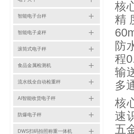
核
精
智能电子台秤
6
智能电子桌秤
防
滚筒式电子秤
程0
食品金属检测机
输送
多
流水线全自动检重秤
AI智能收货电子秤
核
速
防爆电子秤
五
DWS扫码拍照称重一体机