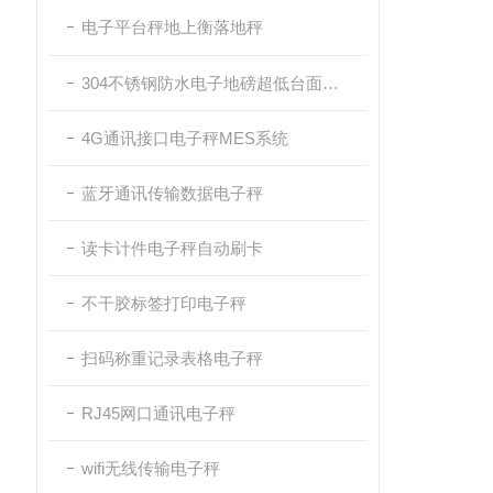
电子平台秤地上衡落地秤
304不锈钢防水电子地磅超低台面带斜坡
4G通讯接口电子秤MES系统
蓝牙通讯传输数据电子秤
读卡计件电子秤自动刷卡
不干胶标签打印电子秤
扫码称重记录表格电子秤
RJ45网口通讯电子秤
wifi无线传输电子秤