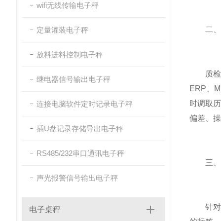
wifi无线传输电子秤
二、无
定量灌装电子秤
放料进料控制电子秤
质检追溯
继电器信号输出电子秤
ERP、
时调取
连接电脑软件定时记录电子秤
偏差、操
插U盘记录存储导出电子秤
RS485/232串口通讯电子秤
三、即
声光报警信号输出电子秤
针对需
电子桌秤