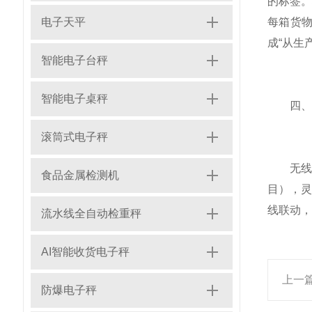
的标签
电子天平
每箱货
成“从生
智能电子台秤
智能电子桌秤
四、合
滚筒式电子秤
无线打印
食品金属检测机
目），灵
线联动，
流水线全自动检重秤
AI智能收货电子秤
上一
防爆电子秤