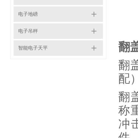
电子地磅
电子吊秤
翻
智能电子天平
翻
配
翻
称
冲
件