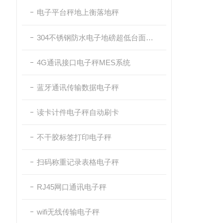
电子平台秤地上衡落地秤
304不锈钢防水电子地磅超低台面带斜坡
4G通讯接口电子秤MES系统
蓝牙通讯传输数据电子秤
读卡计件电子秤自动刷卡
不干胶标签打印电子秤
扫码称重记录表格电子秤
RJ45网口通讯电子秤
wifi无线传输电子秤