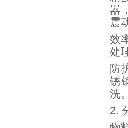
器
震
效
处理
防护
锈
洗
2
物