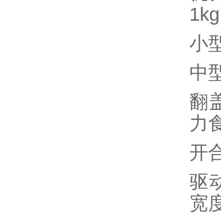
1k
小型
中型
翻
力
食
开
驱
宽度