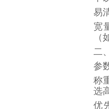
易
宽
（
二
参
称
选
优