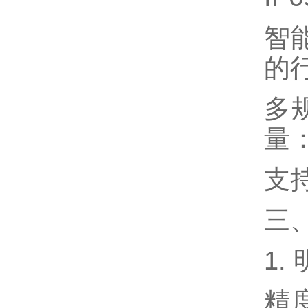
智
的
多
量：
支持
三
1
精