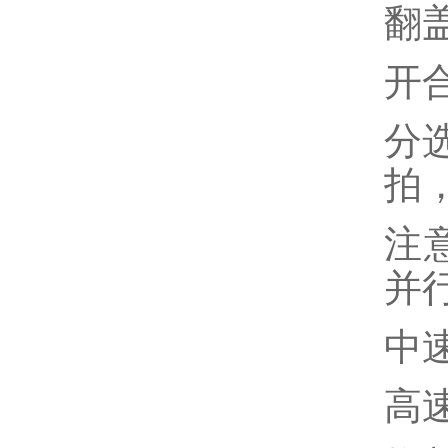
翻盖
开合
分
拍，
注
并
中速
高速