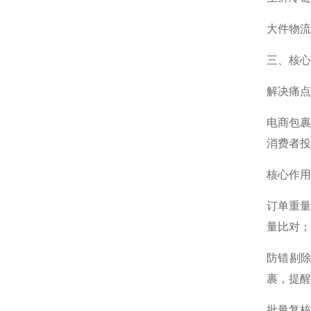
大件物
三、核心
解决痛点
电商包裹
消费者投
核心作用
订单重量
量比对；
防错剔除
裹，提醒
批量复核