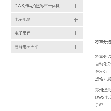
DWS扫码拍照称重一体机
电子地磅
电子吊秤
称重分选
智能电子天平
称重分选
自动化分
鲜冷链、
运输）展
苏州煜
DWS电
子秤，