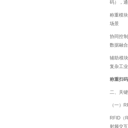
码），通
称重模
场景
协同控
数据融合
辅助模
复杂工业
称重扫码
二、关键
（一）R
RFID（
射频交互