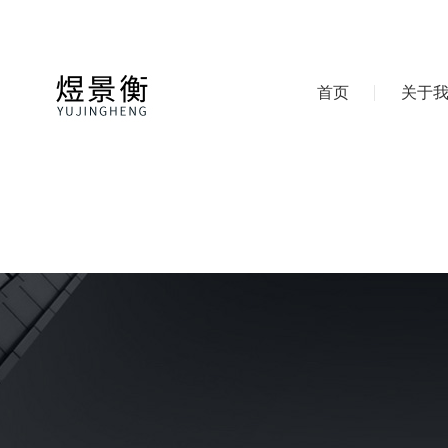
首页
关于