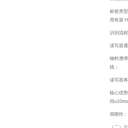
标签类型
用有源 
识别流程
读写器通
物料携带
线；
读写器将
核心优
间≤10m
局限性：
（二）六