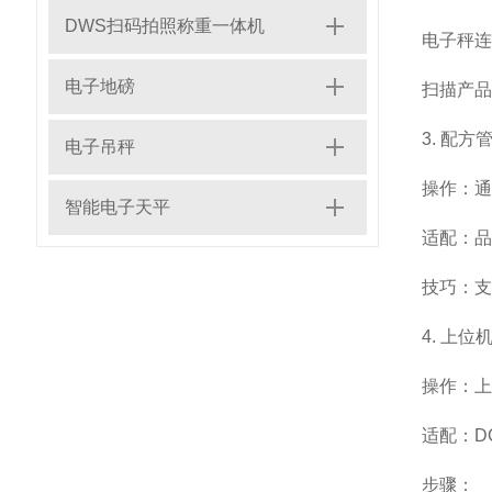
DWS扫码拍照称重一体机
电子秤连接
电子地磅
扫描产品
3. 配
电子吊秤
操作：通
智能电子天平
适配：品
技巧：支
4. 上位
操作：上位
适配：D
步骤：