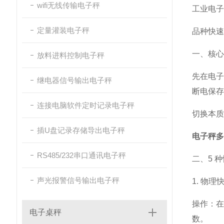
wifi无线传输电子秤
工业电子
定量灌装电子秤
品种快速
一、核心
放料进料控制电子秤
先在电子
继电器信号输出电子秤
断电保存（
连接电脑软件定时记录电子秤
切换本质
插U盘记录存储导出电子秤
电子秤多
RS485/232串口通讯电子秤
二、5 
声光报警信号输出电子秤
1. 物
操作：在
电子桌秤
数。