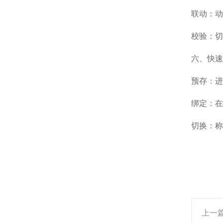
联动：动
校验：切
六、快速
预存：进入
绑定：在 
切换：称
上一