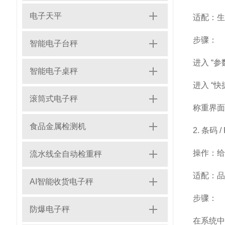
电子天平
适配：生
步骤：
智能电子台秤
进入 “
智能电子桌秤
进入 “
滚筒式电子秤
称重界面
食品金属检测机
2. 条码
操作：给
流水线全自动检重秤
适配：品
AI智能收货电子秤
步骤：
防爆电子秤
在系统中录