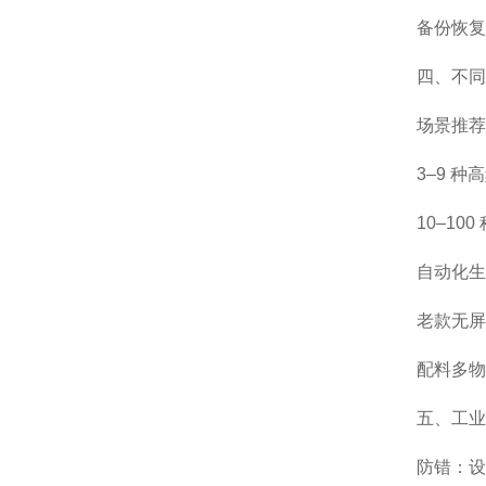
备份恢复
四、不同
场景
推荐
3–9 种
10–10
自动化生
老款无屏
配料多物
五、工业
防错：设