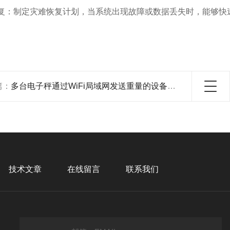
恢复：制定灾难恢复计划，当系统出现故障或数据丢失时，能够
篇：
多台电子秤通过WiFi局域网发送重量的设备选型
技术文章
在线留言
联系我们