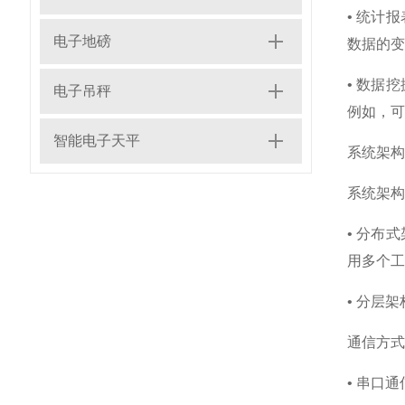
• 统计
电子地磅
数据的变
• 数据
电子吊秤
例如，可
智能电子天平
系统架构
系统架构
• 分布
用多个工
• 分层
通信方式
• 串口