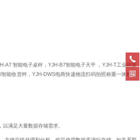
H-A7 智能电子桌秤，YJH-B7智能电子天平 ，YJH-T工业称重
H-AI智能收货秤，YJH-DWS电商快递物流扫码拍照称重一体机等
盘，以满足大量数据存储需求。
N等，方便后续处理和分析。也可使用数据库进行存储，如关系型