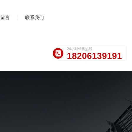
线留言
联系我们
24小时销售热线
18206139191