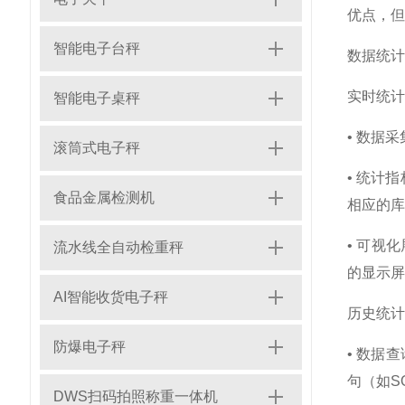
优点，但
智能电子台秤
数据统计
实时统计
智能电子桌秤
• 数据
滚筒式电子秤
• 统计
食品金属检测机
相应的库
• 可视
流水线全自动检重秤
的显示屏
AI智能收货电子秤
历史统计
防爆电子秤
• 数据
句（如S
DWS扫码拍照称重一体机