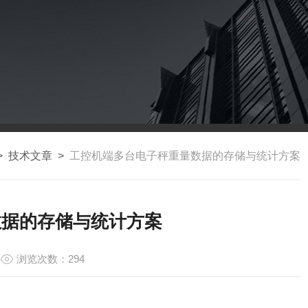
>
技术文章
>
工控机端多台电子秤重量数据的存储与统计方案
数据的存储与统计方案
浏览次数：294