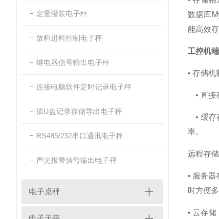
定量灌装电子秤
数据库M
能高效存
放料进料控制电子秤
工控机端
继电器信号输出电子秤
• 存储
连接电脑软件定时记录电子秤
• 直接
插U盘记录存储导出电子秤
• 缓存
率。
RS485/232串口通讯电子秤
远程存储
声光报警信号输出电子秤
• 服务
时方便多
电子桌秤
• 云存
电子天平