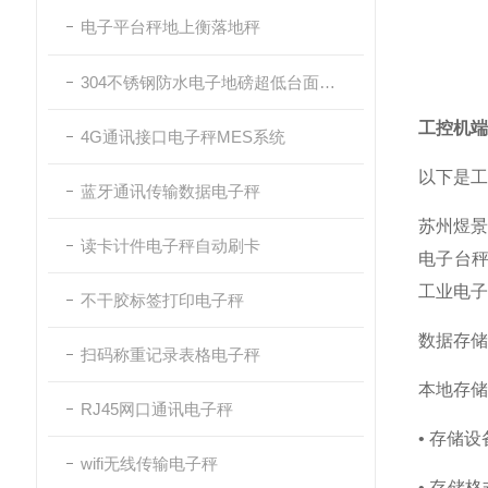
电子平台秤地上衡落地秤
304不锈钢防水电子地磅超低台面带斜坡
工控机端
4G通讯接口电子秤MES系统
以下是工
蓝牙通讯传输数据电子秤
苏州煜景
读卡计件电子秤自动刷卡
电子台秤
工业电子
不干胶标签打印电子秤
数据存储
扫码称重记录表格电子秤
本地存储
RJ45网口通讯电子秤
• 存储
wifi无线传输电子秤
• 存储