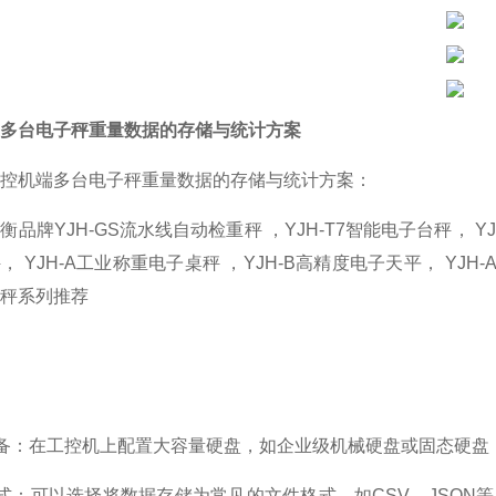
多台电子秤重量数据的存储与统计方案
控机端多台电子秤重量数据的存储与统计方案：
衡品牌YJH-GS流水线自动检重秤 ，YJH-T7智能电子台秤， YJ
， YJH-A工业称重电子桌秤 ，YJH-B高精度电子天平， YJ
秤系列推荐
设备：在工控机上配置大容量硬盘，如企业级机械硬盘或固态硬
格式：可以选择将数据存储为常见的文件格式，如CSV、JSO