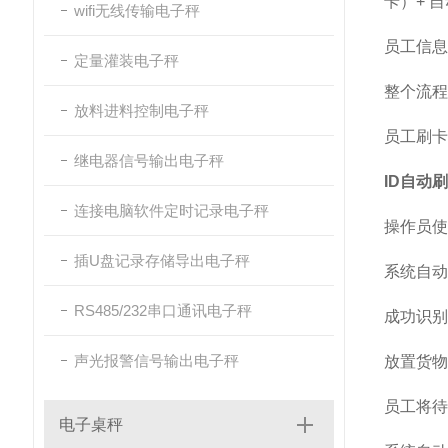
卡）+ 
wifi无线传输电子秤
员工信息
定量灌装电子秤
整个流程遵
放料进料控制电子秤
员工刷卡
继电器信号输出电子秤
ID自动
连接电脑软件定时记录电子秤
操作员使
插U盘记录存储导出电子秤
系统自动
RS485/232串口通讯电子秤
成功识别
声光报警信号输出电子秤
放置货物
员工将待
电子桌秤