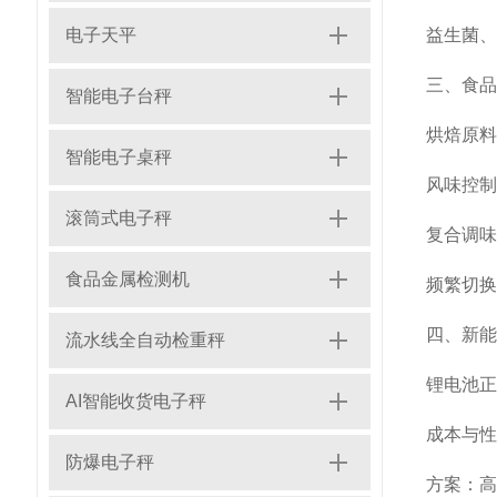
电子天平
益生菌、
三、食品
智能电子台秤
烘焙原料
智能电子桌秤
风味控制
滚筒式电子秤
复合调味
食品金属检测机
频繁切换
四、新能
流水线全自动检重秤
锂电池正
AI智能收货电子秤
成本与性
防爆电子秤
方案：高