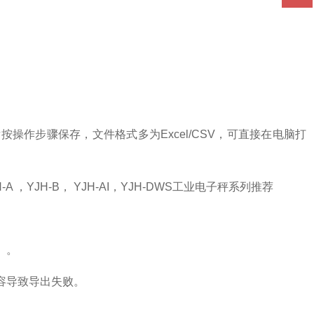
操作步骤保存，文件格式多为Excel/CSV，可直接在电脑打
JH-A ，YJH-B， YJH-AI，YJH-DWS工业电子秤系列推荐
）。
兼容导致导出失败。