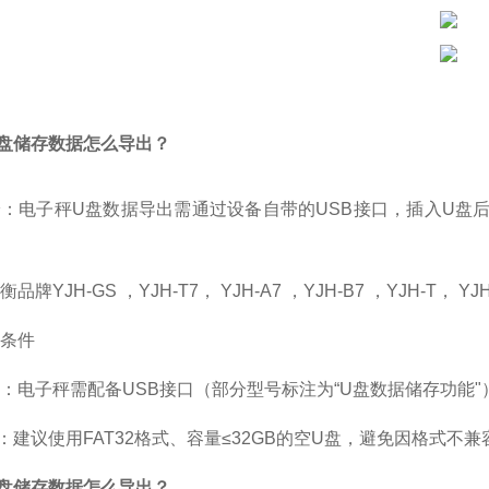
盘储存数据怎么导出？
：电子秤U盘数据导出需通过设备自带的USB接口，插入U盘后按
品牌YJH-GS ，YJH-T7， YJH-A7 ，YJH-B7 ，YJH-T， Y
条件
：电子秤需配备USB接口（部分型号标注为“U盘数据储存功能"
：建议使用FAT32格式、容量≤32GB的空U盘，避免因格式不
盘储存数据怎么导出？