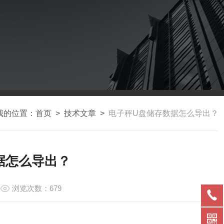
我的位置：
首页
>
技术文章
>
电子秤U盘储存数据怎么导出？
据怎么导出？
浏览次数：679