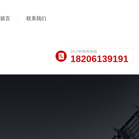
线留言
联系我们
24小时销售热线
18206139191