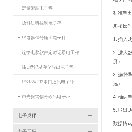
定量灌装电子秤
标准导出
放料进料控制电子秤
步骤
操作
继电器信号输出电子秤
1. 插入
连接电脑软件定时记录电子秤
2. 进
屏）
插U盘记录存储导出电子秤
3. 选
RS485/232串口通讯电子秤
选）
声光报警信号输出电子秤
4. 确认
5. 取出
电子桌秤
数据格式
电子天平