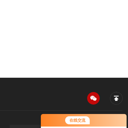
您好！欢迎前来咨询，很高兴为您
在线交流
服务，请问您要咨询什么问题呢？