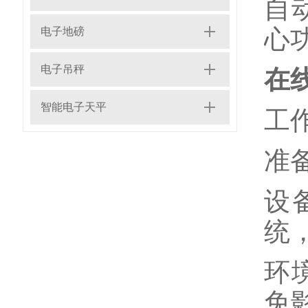
自
心
电子地磅
电子吊秤
在
智能电子天平
工
准
设
统
环
免