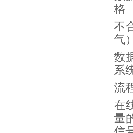
格
不
气
数
系
流
在
量
信