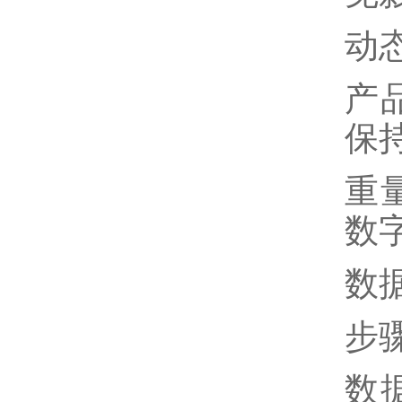
动
产
保
重
数
数
步
数