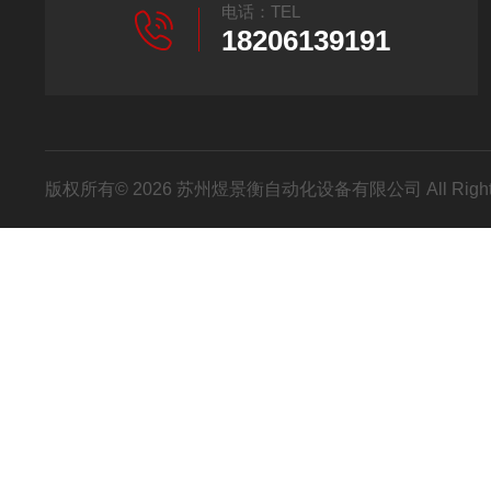
电话：TEL
18206139191
版权所有© 2026 苏州煜景衡自动化设备有限公司 All Right