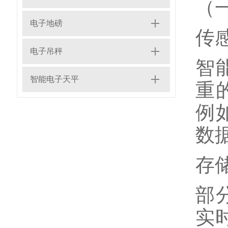
（
电子地磅
传
电子吊秤
智
智能电子天平
重
例
数
存
部
实