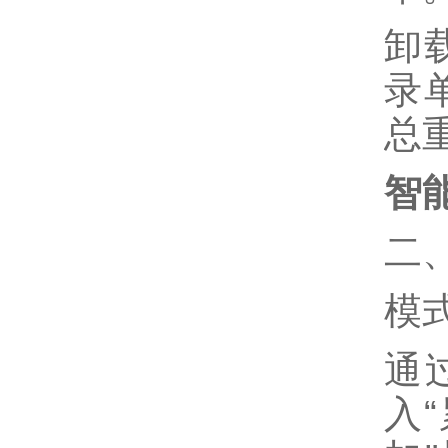
卸
录
总
智
二
模
通
入