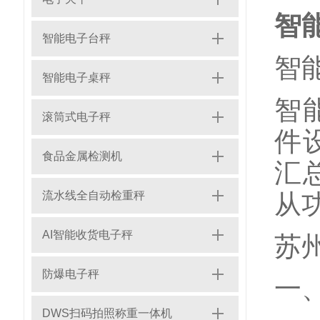
智
智能电子台秤
智
智能电子桌秤
智
滚筒式电子秤
件
食品金属检测机
汇
流水线全自动检重秤
从
AI智能收货电子秤
苏州
防爆电子秤
一
DWS扫码拍照称重一体机