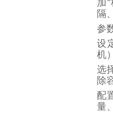
加
隔
参
设
机
选
除
配
量