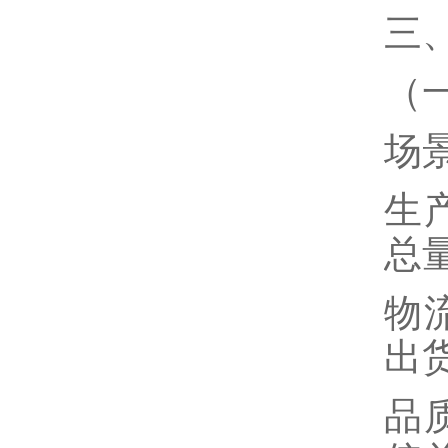
三
（
场
生
总
物
出
品