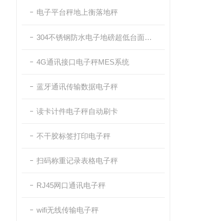
电子平台秤地上衡落地秤
304不锈钢防水电子地磅超低台面带斜坡
4G通讯接口电子秤MES系统
蓝牙通讯传输数据电子秤
读卡计件电子秤自动刷卡
不干胶标签打印电子秤
扫码称重记录表格电子秤
RJ45网口通讯电子秤
wifi无线传输电子秤