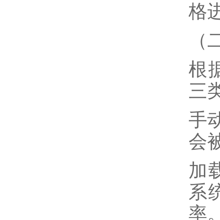
格
（
根
三
手
会
加
系
率