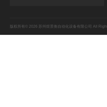
版权所有© 2026 苏州煜景衡自动化设备有限公司 All Right