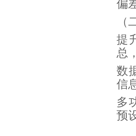
偏
（
提
总
数
信
多
预