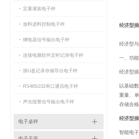
定量灌装电子秤
放料进料控制电子秤
经济型插
继电器信号输出电子秤
经济型与
连接电脑软件定时记录电子秤
一、功能
插U盘记录存储导出电子秤
经济型插
以基础数
RS485/232串口通讯电子秤
重量、
声光报警信号输出电子秤
存储合格
经济型插
电子桌秤
智能电子
电子天平