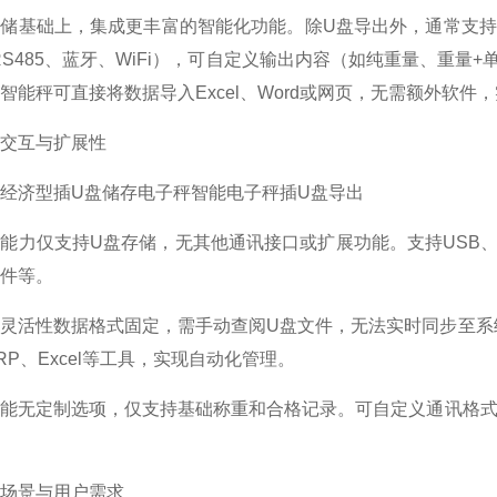
储基础上，集成更丰富的智能化功能。除U盘导出外，通常支持
2/RS485、蓝牙、WiFi），可自定义输出内容（如纯重量、
智能秤可直接将数据导入Excel、Word或网页，无需额外软件
交互与扩展性
经济型插U盘储存电子秤
智能电子秤插U盘导出
接能力
仅支持U盘存储，无其他通讯接口或扩展功能。
支持USB
件等。
理灵活性
数据格式固定，需手动查阅U盘文件，无法实时同步至系
RP、Excel等工具，实现自动化管理。
功能
无定制选项，仅支持基础称重和合格记录。
可自定义通讯格式
场景与用户需求