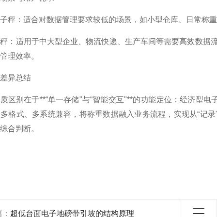
子秤：适合对数据管理要求较低的场景，如小型仓库、日常称重
子秤：适用于中大型企业、物流快递、生产车间等需要高效数据
管理效率。
差异总结
质区别在于**“单一存储"与“智能交互"**的功能定位：经济
多格式、多系统兼容，将称重数据融入业务流程，实现从“记录
综合判断。
篇：
超低台面电子地磅带引坡的结构原理