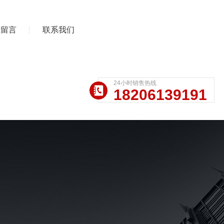
线留言
联系我们
24小时销售热线
18206139191