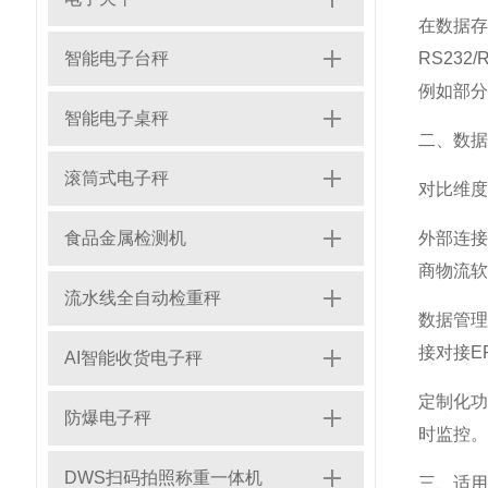
在数据存
智能电子台秤
RS23
例如部分
智能电子桌秤
二、数据
滚筒式电子秤
对比维度
食品金属检测机
外部连
商物流软
流水线全自动检重秤
数据管
接对接E
AI智能收货电子秤
定制化
防爆电子秤
时监控。
DWS扫码拍照称重一体机
三、适用