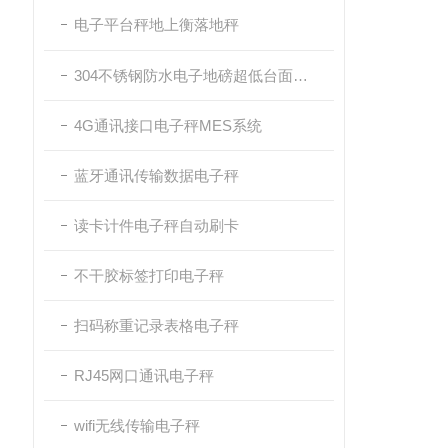
电子平台秤地上衡落地秤
304不锈钢防水电子地磅超低台面带斜坡
4G通讯接口电子秤MES系统
蓝牙通讯传输数据电子秤
读卡计件电子秤自动刷卡
不干胶标签打印电子秤
扫码称重记录表格电子秤
RJ45网口通讯电子秤
wifi无线传输电子秤