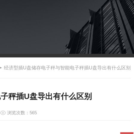
>
经济型插U盘储存电子秤与智能电子秤插U盘导出有什么区别
电子秤插U盘导出有什么区别
浏览次数：565