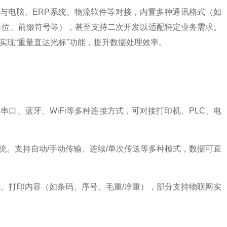
与电脑、ERP系统、物流软件等对接，内置多种通讯格式（如
重量+单位、前缀符号等），甚至支持二次开发以适配特定业务需求。
，实现“重量直达光标"功能，提升数据处理效率。
、串口、蓝牙、WiFi等多种连接方式，可对接打印机、PLC、电
统。
支持自动/手动传输、连续/单次传送等多种模式，数据可直
、打印内容（如条码、序号、毛重/净重），部分支持物联网实