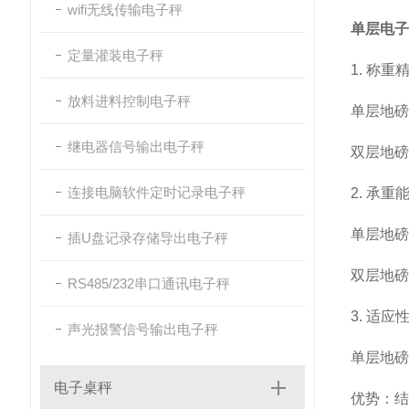
wifi无线传输电子秤
单层电子
定量灌装电子秤
1. 称
放料进料控制电子秤
单层地磅
继电器信号输出电子秤
双层地磅
连接电脑软件定时记录电子秤
2. 承重
单层地磅
插U盘记录存储导出电子秤
双层地磅
RS485/232串口通讯电子秤
3. 适应
声光报警信号输出电子秤
单层地磅
电子桌秤
优势：结