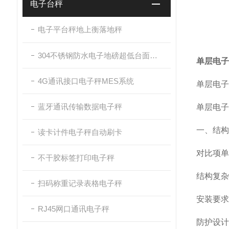
电子台秤
电子平台秤地上衡落地秤
304不锈钢防水电子地磅超低台面带斜坡
单层电子
4G通讯接口电子秤MES系统
单层电子
蓝牙通讯传输数据电子秤
单层电
一、结构
读卡计件电子秤自动刷卡
对比项
单
不干胶标签打印电子秤
结构复杂
扫码称重记录表格电子秤
安装要求
RJ45网口通讯电子秤
防护设计