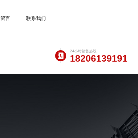
线留言
联系我们
24小时销售热线
18206139191