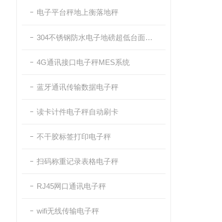
电子平台秤地上衡落地秤
304不锈钢防水电子地磅超低台面带斜坡
4G通讯接口电子秤MES系统
蓝牙通讯传输数据电子秤
读卡计件电子秤自动刷卡
不干胶标签打印电子秤
扫码称重记录表格电子秤
RJ45网口通讯电子秤
wifi无线传输电子秤