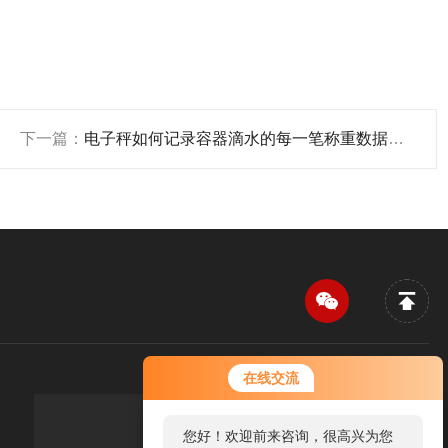
下一篇：
电子秤如何记录容器滴水的每一笔称重数据变化
在线交流
您好！欢迎前来咨询，很高兴为您
传真：FAX