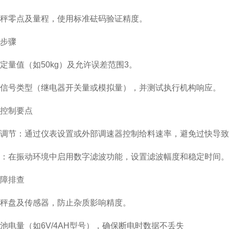
秤零点及量程，使用标准砝码验证精度。
步骤
定量值（如50kg）及允许误差范围3。
信号类型（继电器开关量或模拟量），并测试执行机构响应。
控制要点
调节：通过仪表设置或外部调速器控制给料速率，避免过快导致
：在振动环境中启用数字滤波功能，设置滤波幅度和稳定时间。
障排查
秤盘及传感器，防止杂质影响精度。
池电量（如6V/4AH型号），确保断电时数据不丢失