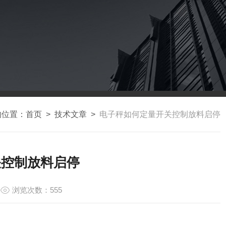
的位置：
首页
>
技术文章
>
电子秤如何定量开关控制放料启停
关控制放料启停
浏览次数：555