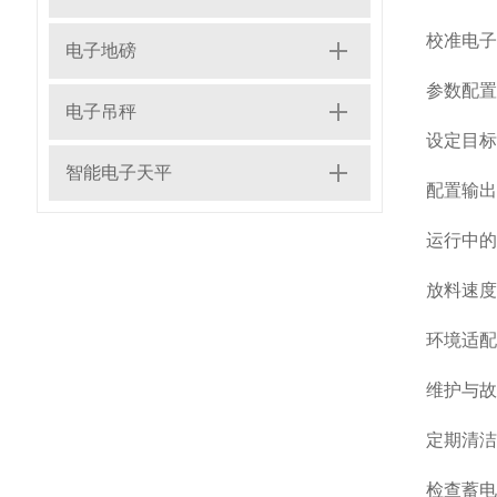
校准电子
电子地磅
参数配置
电子吊秤
设定目标
智能电子天平
配置输出
运行中的
放料速度
环境适配
维护与故
定期清洁
检查蓄电