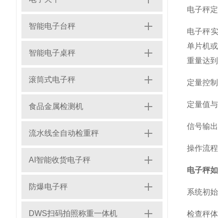
电子秤定
智能电子台秤
电子秤
单片机或
智能电子桌秤
重量达到
滚筒式电子秤
定量控制
定量值与
食品金属检测机
信号输出
流水线全自动检重秤
操作流程
AI智能收货电子秤
电子秤如
防爆电子秤
系统初始
DWS扫码拍照称重一体机
检查秤体