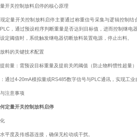
量开关控制放料启停的核心原理
实现定量开关控制放料启停主要通过称重信号采集与逻辑控制结
PLC，通过预设程序判断重量是否达到目标值，进而控制继电
设定阈值时，系统触发继电器切断放料装置电源，停止出料。
放料的关键技术配置
提前量：需预设目标重量及提前关闭阈值（防止物料惯性超量），
：通过4-20mA模拟量或RS485数字信号与PLC通讯，实现工
与注意事项
何定量开关控制放料启停
化
水平度及传感器连接，确保无松动或干扰。