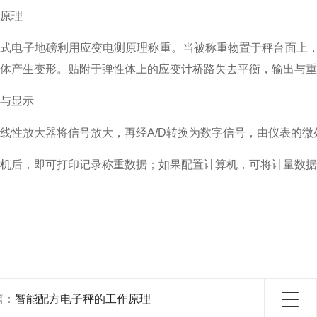
原理
车式电子地磅利用应变电测原理称重。当被称重物置于秤台面上
体产生变形。贴附于弹性体上的应变计桥路失去平衡，输出与重
与显示
线性放大器将信号放大，再经A/D转换为数字信号，由仪表的微
机后，即可打印记录称重数据；如果配置计算机，可将计量数据
篇：
智能配方电子秤的工作原理