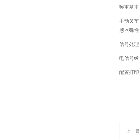
称重基本
手动叉
感器弹性
信号处理
电信号经
配置打印
上一