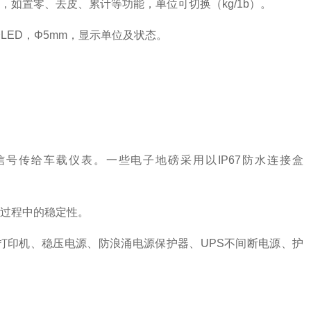
如置零、去皮、累计等功能，单位可切换（kg/1b）。
LED，Φ5mm，显示单位及状态。
号传给车载仪表。一些电子地磅采用以IP67防水连接盒
过程中的稳定性。
打印机、稳压电源、防浪涌电源保护器、UPS不间断电源、护