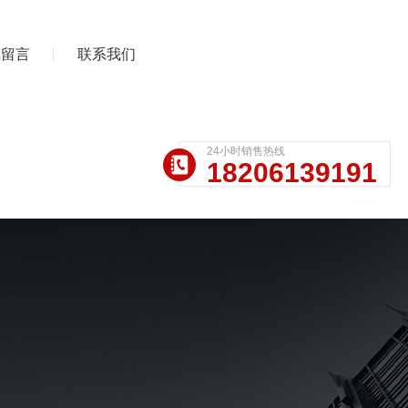
线留言
联系我们
24小时销售热线
18206139191