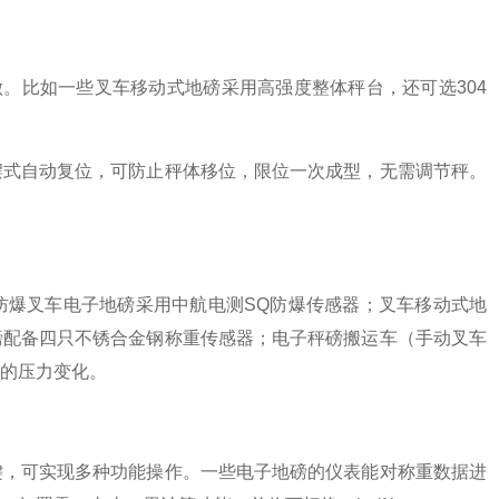
做。比如一些叉车移动式地磅采用高强度整体秤台，还可选304
摆式自动复位，可防止秤体移位，限位一次成型，无需调节秤。
防爆叉车电子地磅采用中航电测SQ防爆传感器；叉车移动式地
磅配备四只不锈合金钢称重传感器；电子秤磅搬运车（手动叉车
的压力变化。
膜按键，可实现多种功能操作。一些电子地磅的仪表能对称重数据进