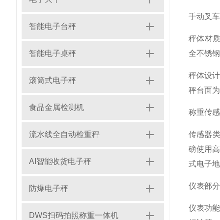
手动叉车
智能电子台秤
秤体材质
智能电子桌秤
全不锈钢
秤体设
滚筒式电子秤
秤台面为
食品金属检测机
称重传感
流水线全自动检重秤
传感器
磅使用
AI智能收货电子秤
式电子地
仪表部分
防爆电子秤
仪表功能
DWS扫码拍照称重一体机