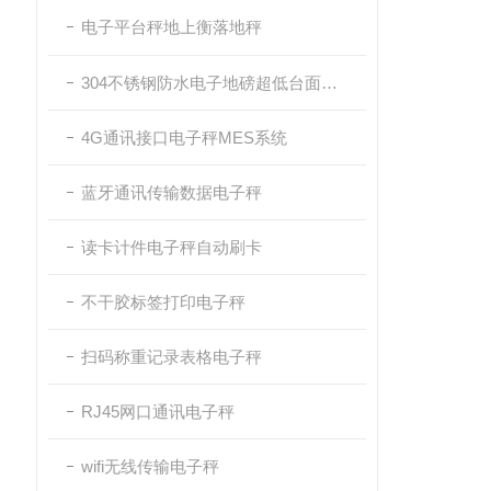
电子平台秤地上衡落地秤
304不锈钢防水电子地磅超低台面带斜坡
4G通讯接口电子秤MES系统
蓝牙通讯传输数据电子秤
读卡计件电子秤自动刷卡
不干胶标签打印电子秤
扫码称重记录表格电子秤
RJ45网口通讯电子秤
wifi无线传输电子秤