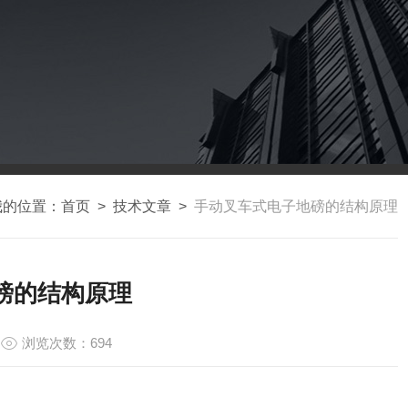
我的位置：
首页
>
技术文章
>
手动叉车式电子地磅的结构原理
磅的结构原理
浏览次数：694