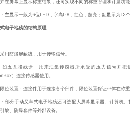
并在屏幕上显示称重结果，还可实现不同的称重管理和计量功能，
：主显示一般为6位LED，字高0.8，红色，超亮；副显示为13个
式电子地磅的结构原理
采用防爆屏蔽线，用于传输信号。
：如五孔接线盒，用来汇集传感器所承受的压力信号并把信
tionBox）连接传感器使用。
限位装置：连接件用于连接各个部件，限位装置保证秤体在称重
件：部分手动叉车式电子地磅还可选配大屏幕显示器、计算机、
引坡、防爆套件等外部设备。