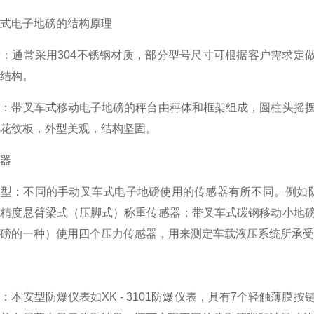
式电子地磅的结构原理
：通常采用304不锈钢材质，部分型号尺寸可根据客户需求定
结构。
计：带叉车式移动电子地磅的秤台由秤体和框架组成，圆柱头摇
花纹板，外型美观，结构坚固。
器
类型：不同的手动叉车式电子地磅使用的传感器有所不同。例如
高精度悬臂梁式（压脚式）称重传感器；带叉车式碳钢移动小地
磅的一种）使用四个压力传感器，用来测定车载液压系统所承受
：本安型防爆仪表如XK - 3101防爆仪表，具有7个轻触薄