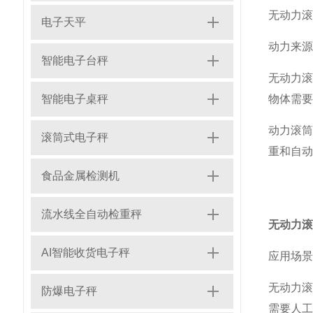
无动力滚
电子天平
‌动力来
智能电子台秤
‌无动力
智能电子桌秤
物体需要
‌动力滚
滚筒式电子秤
重和自动
食品金属检测机
流水线全自动检重秤
无动力滚
AI智能收货电子秤
‌应用场景
‌无动力
防爆电子秤
需要人工