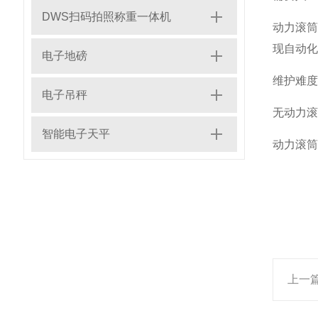
DWS扫码拍照称重一体机
‌动力滚
现自动化
电子地磅
‌维护难度
电子吊秤
‌无动力
智能电子天平
‌动力滚
上一