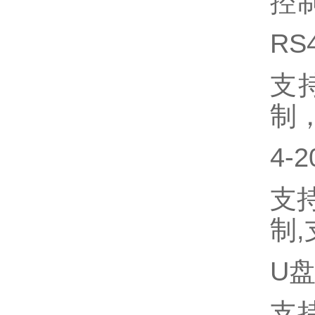
控
RS
支
制
4-2
支
制
,
U
支