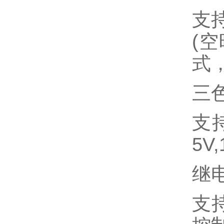
支
(
空
式
三
支
5V,
继
支