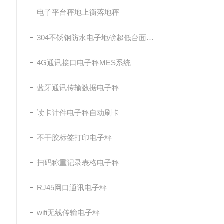
电子平台秤地上衡落地秤
304不锈钢防水电子地磅超低台面带斜坡
4G通讯接口电子秤MES系统
蓝牙通讯传输数据电子秤
读卡计件电子秤自动刷卡
不干胶标签打印电子秤
扫码称重记录表格电子秤
RJ45网口通讯电子秤
wifi无线传输电子秤