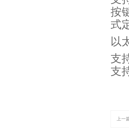
按
式
以
支
支
上一