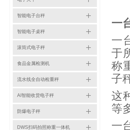
智能电子台秤
一
智能电子桌秤
一
滚筒式电子秤
于
称
食品金属检测机
子
流水线全自动检重秤
这
AI智能收货电子秤
等
防爆电子秤
一
DWS扫码拍照称重一体机