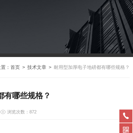
位置：
首页
>
技术文章
>
耐用型加厚电子地磅都有哪些规格？
都有哪些规格？
浏览次数：872