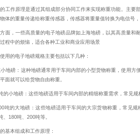
磅的工作原理‌是通过其组成部分协同工作来实现称重功能。主
物体的重量传递给称重传感器，传感器将重量值转换为电信号，
荐方面‌，一些高质量的电子地磅品牌如上海地磅，以其高质量
过程中的烦恼，适合各种工业和商业应用场景‌
间使用的电子地磅规格主要包括以下几种‌：
3吨小地磅‌：这种地磅通常用于车间内部的小型货物称重，使用
平面就可以给货物自由称重‌。
10吨的小地磅‌：这些地磅适用于车间内部的精细称重需求，常见规格
至200吨的大地磅‌：这些地磅适用于车间的大宗货物称重，常见规格包
吨、180吨、200吨等‌。
磅的基本组成和工作原理‌：