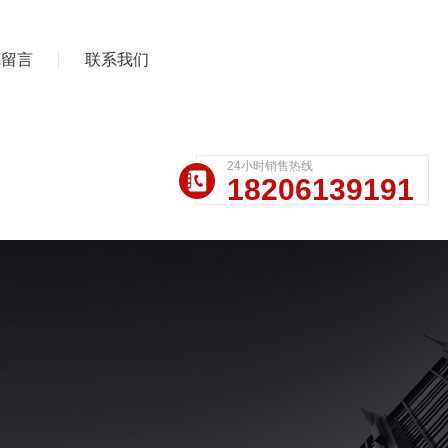
线留言
联系我们
24小时销售热线
18206139191