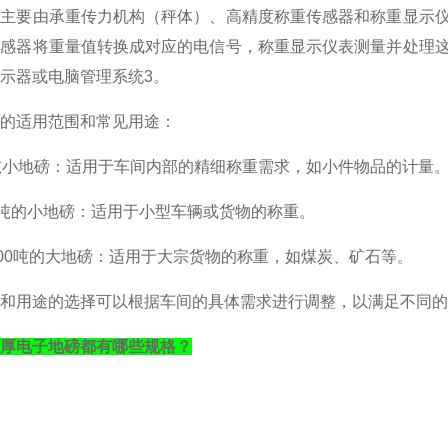
磅主要由承重传力机构（秤体）、高精度称重传感器和称重显示
传感器将重量值转换成对应的电信号，称重显示仪表测量并处理
示器或电脑管理系统‌3。
磅的适用范围和常见用途‌：
3吨小地磅‌：适用于车间内部的精细称重需求，如小件物品的计量
10吨的小地磅‌：适用于小型车辆或货物的称重。
至200吨的大地磅‌：适用于大宗货物的称重，如煤炭、矿石等‌。
和用途的选择可以根据车间的具体需求进行调整，以满足不同的
厚电子地磅都有哪些规格？