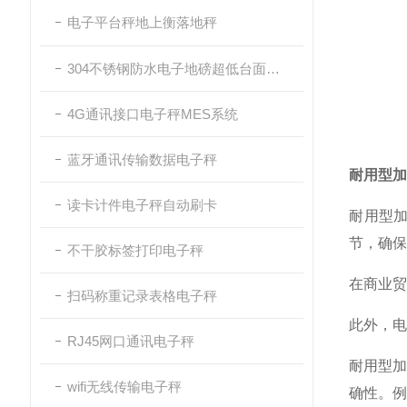
电子平台秤地上衡落地秤
304不锈钢防水电子地磅超低台面带斜坡
4G通讯接口电子秤MES系统
蓝牙通讯传输数据电子秤
耐用型加
读卡计件电子秤自动刷卡
‌耐用型
节，确保
不干胶标签打印电子秤
在商业贸
扫码称重记录表格电子秤
此外，电
RJ45网口通讯电子秤
‌耐用型
wifi无线传输电子秤
确性。例