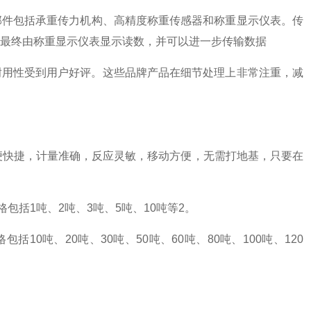
要部件包括承重传力机构、高精度称重传感器和称重显示仪表。传
最终由称重显示仪表显示读数，并可以进一步传输数据‌
和耐用性受到用户好评。这些品牌产品在细节处理上非常注重，减
方便快捷，计量准确，反应灵敏，移动方便，无需打地基，只要在
包括1吨、2吨、3吨、5吨、10吨等‌2。
括10吨、20吨、30吨、50吨、60吨、80吨、100吨、120