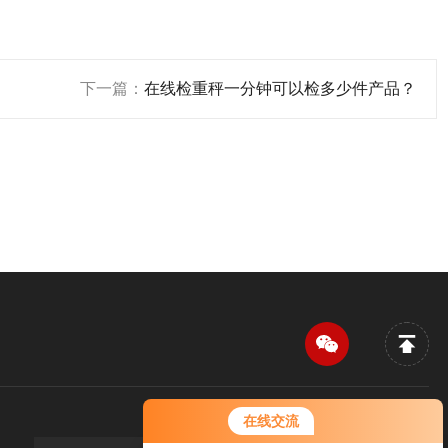
下一篇：
在线检重秤一分钟可以检多少件产品？
您好！欢迎前来咨询，很高兴为您
在线交流
服务，请问您要咨询什么问题呢？