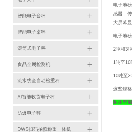
电子地
感器，
智能电子台秤
大屏幕显
智能电子桌秤
‌电子地
滚筒式电子秤
‌2吨和
‌1吨至
食品金属检测机
‌10吨
流水线全自动检重秤
这些规格
AI智能收货电子秤
耐用型加
防爆电子秤
DWS扫码拍照称重一体机