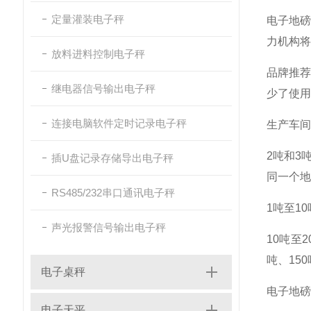
定量灌装电子秤
‌电子地
力机构将
放料进料控制电子秤
‌品牌推
继电器信号输出电子秤
少了使用
连接电脑软件定时记录电子秤
‌生产车
‌2吨和
插U盘记录存储导出电子秤
同一个地
RS485/232串口通讯电子秤
‌1吨至
声光报警信号输出电子秤
‌10吨
吨、150
电子桌秤
‌电子地
电子天平