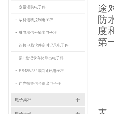
途
定量灌装电子秤
防
放料进料控制电子秤
度
继电器信号输出电子秤
第
连接电脑软件定时记录电子秤
插U盘记录存储导出电子秤
2
RS485/232串口通讯电子秤
声光报警信号输出电子秤
它
电子桌秤
素
电子天平