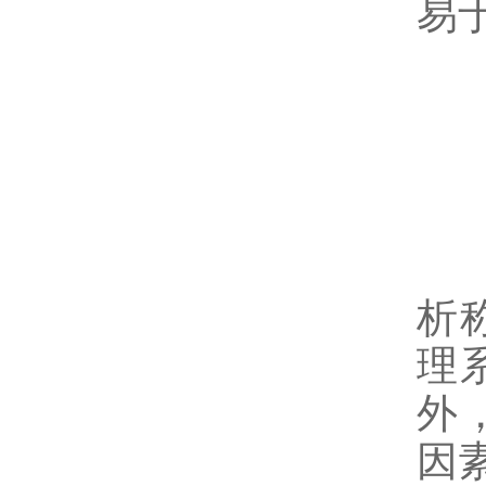
易
5
通
析
理
外
因