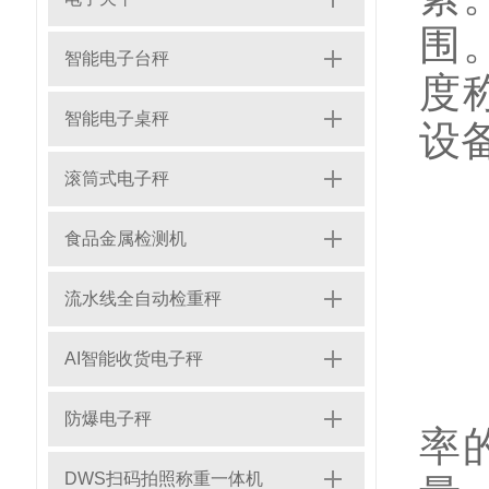
围
智能电子台秤
度
智能电子桌秤
设
滚筒式电子秤
食品金属检测机
3
流水线全自动检重秤
AI智能收货电子秤
在
防爆电子秤
率
DWS扫码拍照称重一体机