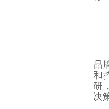
7
最
品
和
研
决