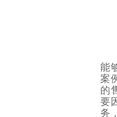
6
选
能
案
的
要
务