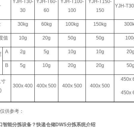
YJH-T30-
YJH-T60-
YJH-T100-
YJH-T150-
号
YJH-T30
30
60
100
150
量
30kg
60kg
1
0
0kg
150kg
300
度值
10g
20g
50g
50g
100
A
2g
5g
10g
10g
20
度
B
5g
10g
20g
20g
50
4
5
0x
尺寸
3
0
0x 4
0
0
400x 500
400x 500
400x 500
)
4
5
0x
仅供参考：
口智能分拣设备？快递仓储DWS分拣系统介绍