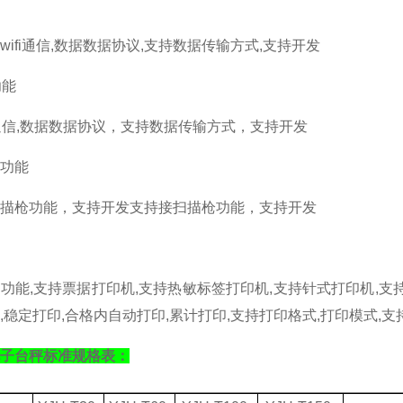
wifi
通信
,
数据数据协议
,
支持数据传输方式
,
支持开发
功能
通信
,
数据数据协议，支持数据传输方式，支持开发
功能
描枪功能，支持开发支持接扫描枪功能，支持开发
印功能
,
支持票据打印机
,
支持热敏标签打印机
,
支持针式打印机
,
支
,
稳定打印
,
合格内自动打印
,
累计打印
,
支持打印格式
,
打印模式
,
支
子台秤标准规格表：