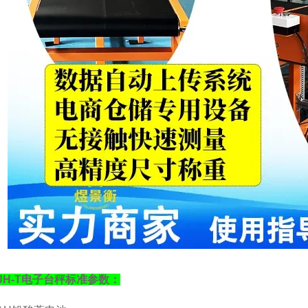
JH-T
电子台秤标准参数：