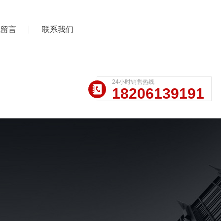
线留言
联系我们
24小时销售热线
18206139191