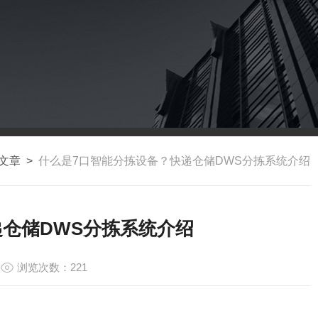
文章
>
什么是7口智能分拣设备？快递仓储DWS分拣系统介绍
仓储DWS分拣系统介绍
浏览次数：221