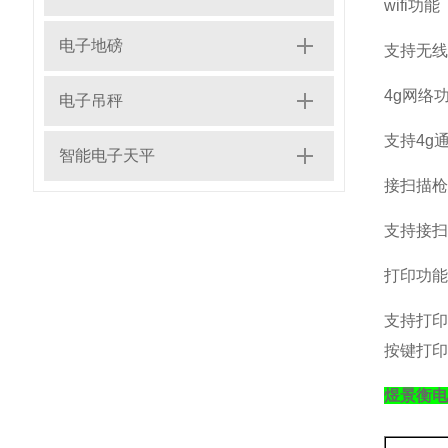
wifi
功能
电子地磅
支持无线
4g
网络
电子吊秤
支持
4g
智能电子天平
接扫描枪
支持接扫
打印功能
支持打
按键打印
煜景衡电