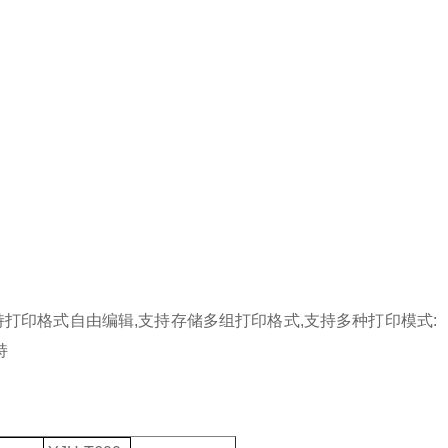
持打印格式自由编辑
,
支持存储多组打印格式
,
支持多种打印模式
:
持