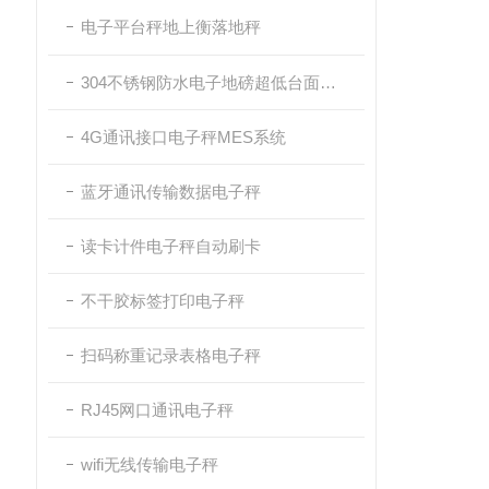
电子平台秤地上衡落地秤
304不锈钢防水电子地磅超低台面带斜坡
4G通讯接口电子秤MES系统
蓝牙通讯传输数据电子秤
读卡计件电子秤自动刷卡
不干胶标签打印电子秤
扫码称重记录表格电子秤
RJ45网口通讯电子秤
wifi无线传输电子秤