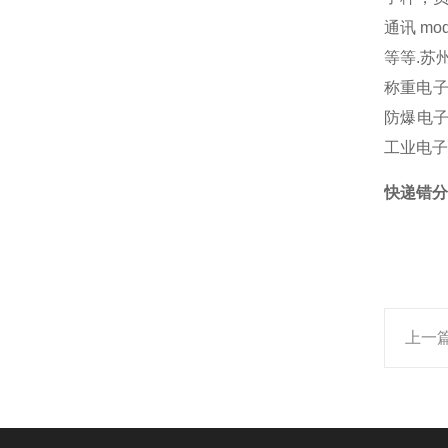
通讯 m
等等.苏州
称重电子
防爆电子
工业电子
快递错分
上一