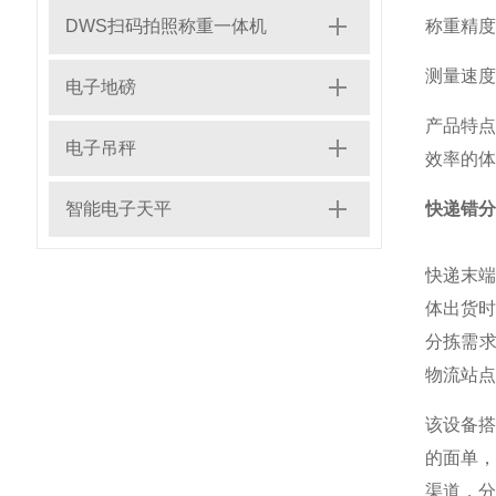
DWS扫码拍照称重一体机
称重精度
测量速度
电子地磅
产品特
电子吊秤
效率的体
智能电子天平
快递错分
快递末
体出货
分拣需
物流站点
该设备搭
的面单
渠道，分