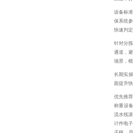
设备标
保系统
快速判定
针对分
通道，避
场景，模
长期实
面提升快
优先推
称重设
流水线滚
计件电子
子秤，员