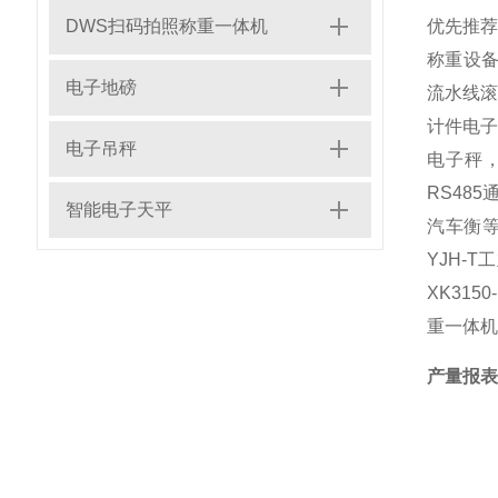
DWS扫码拍照称重一体机
优先推
称重设
电子地磅
流水线滚
计件电子
电子吊秤
电子秤
RS48
智能电子天平
汽车衡等
YJH-
XK31
重一体机
产量报表