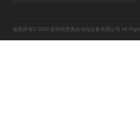
版权所有© 2026 苏州煜景衡自动化设备有限公司 All Right