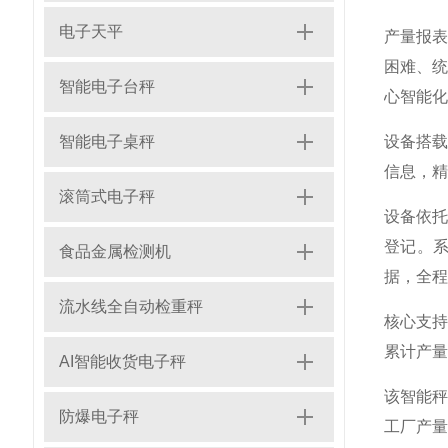
电子天平
产量报
困难、
智能电子台秤
心智能化
智能电子桌秤
设备搭
信息，精
滚筒式电子秤
设备依
登记。
食品金属检测机
据，全程
流水线全自动检重秤
核心支
累计产量
AI智能收货电子秤
该智能
防爆电子秤
工厂产量