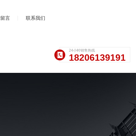
线留言
联系我们
24小时销售热线
18206139191