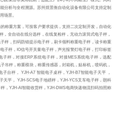
、智能分析与全程溯源。苏州煜景衡自动化设备有限公司支持定制
用场景。
适的称重方案，可按客户要求提供，支持二次定制开发，自动化
重秤，全自动在线分选秤，在线复检秤，无动力滚筒式电子秤，
电子秤，扫码防错提示电子秤，刷卡领料称重电子秤，读卡称重
电子秤，IO信号开关量电子秤，声光报警灯电子秤，打印标签
电子秤，对接ERP系统电子秤，对接MES系统电子秤，选配
天平，电子吊秤，称重模块，称重传感器，封箱机，贴标机，喷码机，
子台秤， YJH-A7 智能电子桌秤，YJH-B7智能电子天平 ，
电子天平， YJH-SCS电子地磅秤，YJH-YCS叉车电子秤，朗科
电子秤，YJH-AI智能收货秤，YJH-DWS电商快递物流扫码拍照称