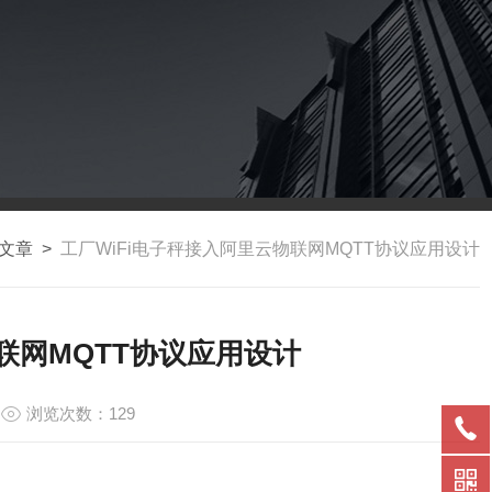
文章
>
工厂WiFi电子秤接入阿里云物联网MQTT协议应用设计
联网MQTT协议应用设计
浏览次数：129