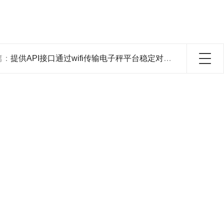
篇：
提供API接口通过wifi传输电子秤平台稳定对接实施方案