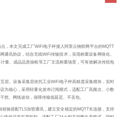
，本文完成工厂WiFi电子秤接入阿里云物联网平台的MQTT
网通讯协议，结合无线WiFi传输技术，实现称重设备网络化、
料计量、成品品质抽检等工厂主流称重场景，可有效解决传统电
互层。设备采集层依托工业WiFi电子秤高精度采集模块，实时
协议为核心，采用轻量化发布订阅模式，适配工厂高频次、小数
磁干扰、网络波动，保障传输低延迟、不丢包。
份校验搭配TLS加密通讯，建立安全稳定的MQTT长连接，支持
、心跳保活等实用机制，适配工厂24小时不间断生产模式。同时