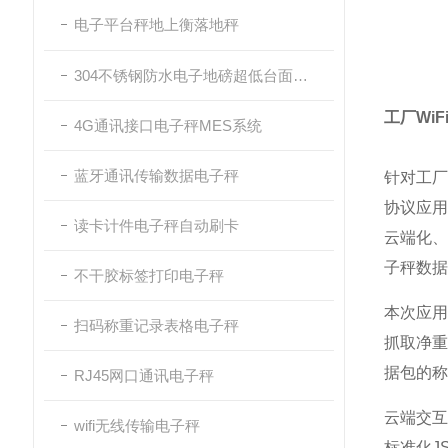
电子平台秤地上衡落地秤
304不锈钢防水电子地磅超低台面带斜坡
工厂Wi
4G通讯接口电子秤MES系统
蓝牙通讯传输数据电子秤
针对工厂
协议应用
读卡计件电子秤自动刷卡
云端化
子秤数据
不干胶标签打印电子秤
本次应用
扫码称重记录表格电子秤
抓取净重
据包的称
RJ45网口通讯电子秤
云端交互
wifi无线传输电子秤
标准化J