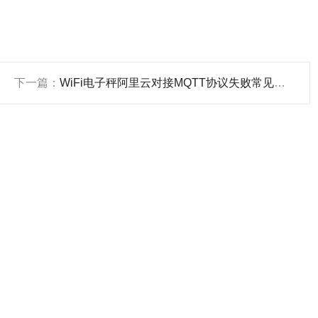
下一篇：
WiFi电子秤阿里云对接MQTT协议失败常见故障维护方法