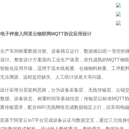
Fi电子秤接入阿里云物联网MQTT协议应用设计
生产车间称重数据分散、设备独立运行、数据难以统一管控的痛点
设计。整套设计方案面向工业生产场景，依托成熟的MQTT物联
、智能化应用升级，适用于流水线检重、仓储物料称重、工序配
无法溯源、远程监控缺失、人工统计误差大等问题。
设计采用分层架构思路，分为设备采集层、无线传输层、云端交
数据、设备状态、称重时间等基础信息；传输层以标准MQTT
重传输需求，配合WiFi无线网络完成数据稳定上行，抗车间电
层基于阿里云IoT平台完成设备认证与数据交互，通过三元组身
SON数据格式解析。设计融入断线重连、离线缓存、数据补发