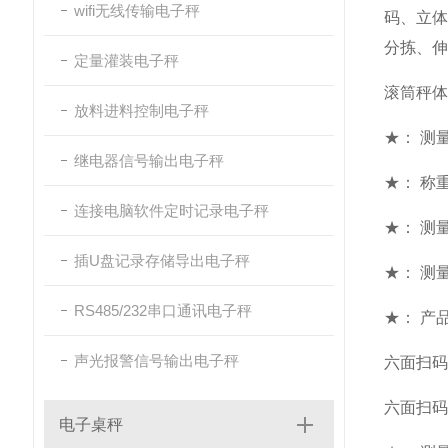
wifi无线传输电子秤
码、立
分拣、伸
定量灌装电子秤
滚筒秤体
放料进料控制电子秤
★： 测量范
继电器信号输出电子秤
★： 称重
连接电脑软件定时记录电子秤
★： 测
插U盘记录存储导出电子秤
★： 测量
RS485/232串口通讯电子秤
★： 产
声光报警信号输出电子秤
六面扫码
六面扫码
电子桌秤