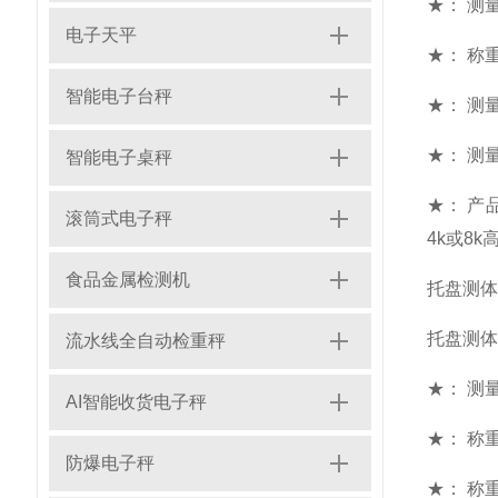
★： 测量范
电子天平
★： 称重
智能电子台秤
★： 测量
★： 测量
智能电子桌秤
★： 产
滚筒式电子秤
4k或8
食品金属检测机
托盘测体
托盘测体
流水线全自动检重秤
★： 测量范
AI智能收货电子秤
★： 称重
防爆电子秤
★： 称重