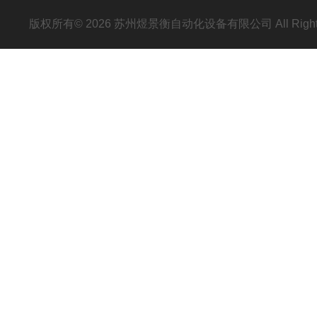
版权所有© 2026 苏州煜景衡自动化设备有限公司 All Right