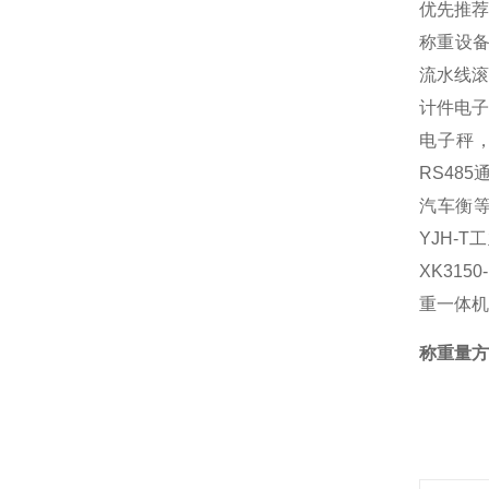
优先推
称重设
流水线滚
计件电子
电子秤
RS48
汽车衡等
YJH-
XK31
重一体机
称重量方