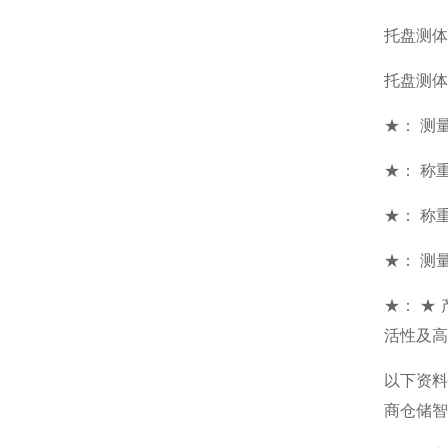
托盘测体
托盘测体
★： 测量范
★： 称重
★： 称重
★： 测量
★： ★
活性及高
以下资料
商仓储智