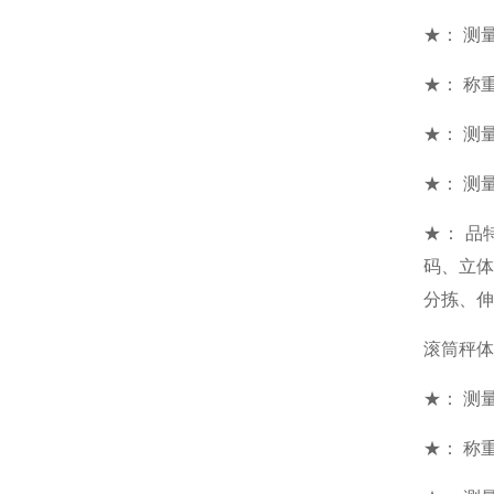
★： 测量范
★： 称重
★： 测
★： 测量
★： 
码、立
分拣、伸
滚筒秤体
★： 测量范
★： 称重