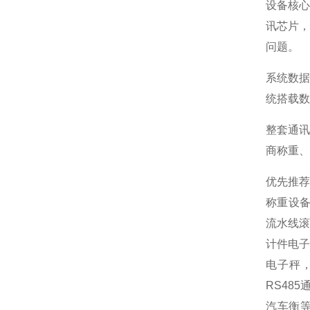
设备核心
讯芯片
问题。
系统数据
统搭载数
整套通
商称重、
优先推
称重设
流水线滚
计件电子
电子秤
RS48
汽车衡等