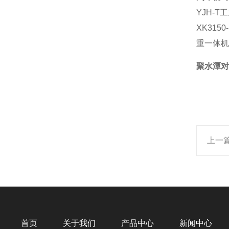
YJH-
XK31
重一体机
聚水潭对
上一
首页
关于我们
产品中心
新闻中心