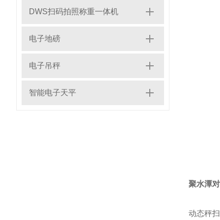
DWS扫码拍照称重一体机
电子地磅
电子吊秤
智能电子天平
聚水潭对
动态秤扫