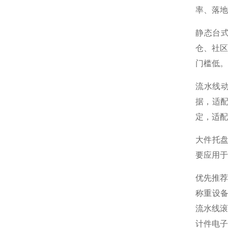
率、落地
静态台式
仓、社
门槛低。
流水线动
据，适
定，适配
大件托
要应用于
优先推
称重设
流水线滚
计件电子