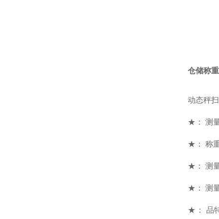
仓储称重
动态秤扫
★： 测量范
★： 称重
★： 测
★： 测量
★： 