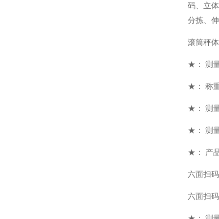
码、立
分拣、伸
滚筒秤体
★： 测量范
★： 称重
★： 测
★： 测量
★： 产
六面扫码
六面扫码
★： 测量范