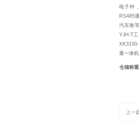
电子秤
RS48
汽车衡等
YJH-
XK31
重一体机
仓储称重
上一