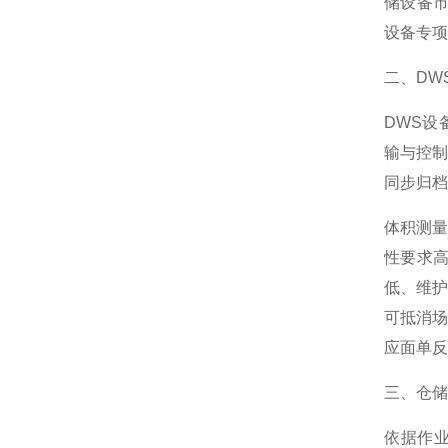
储设备
设备专项
二、DW
DWS
输与控制
同步归档
体积测量
性要求
低、维
可抵消
应面单反
三、仓储
依据作