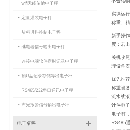
不合格物
wifi无线传输电子秤
实操运
定量灌装电子秤
称重、精
放料进料控制电子秤
新手操作
度；若
继电器信号输出电子秤
关机收
连接电脑软件定时记录电子秤
理设备表
插U盘记录存储导出电子秤
优先推
称重设
RS485/232串口通讯电子秤
流水线滚
声光报警信号输出电子秤
计件电子
电子秤
RS48
电子桌秤