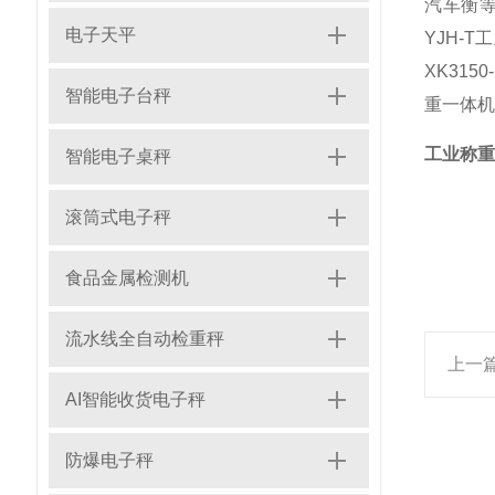
汽车衡等
电子天平
YJH-
XK31
智能电子台秤
重一体机
工业称重
智能电子桌秤
滚筒式电子秤
食品金属检测机
流水线全自动检重秤
上一
AI智能收货电子秤
防爆电子秤