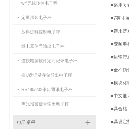
wifi无线传输电子秤
■采用“ch
定量灌装电子秤
■7英寸
■选用选
放料进料控制电子秤
■变频电
继电器信号输出电子秤
■运输带
连接电脑软件定时记录电子秤
■全不锈
插U盘记录存储导出电子秤
■模块化
RS485/232串口通讯电子秤
■中文显
声光报警信号输出电子秤
■具合格
■具设定
电子桌秤