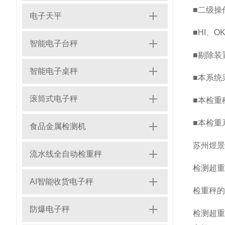
■二级操
电子天平
■HI、
智能电子台秤
■剔除装
智能电子桌秤
■本系统
滚筒式电子秤
■本检重
■本检重
食品金属检测机
苏州煜景
流水线全自动检重秤
检测超重
AI智能收货电子秤
‌检重秤
防爆电子秤
‌检测超