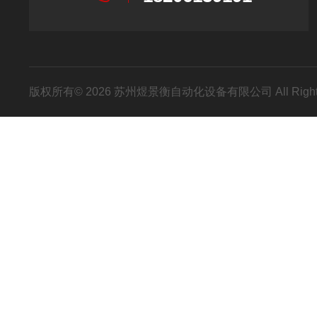
版权所有© 2026 苏州煜景衡自动化设备有限公司 All Right