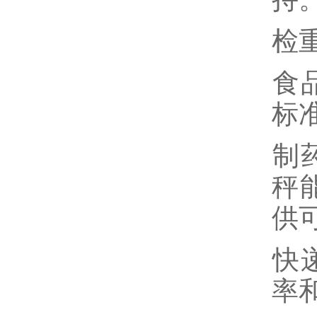
‌
‌
标
‌
秤
供
‌
率