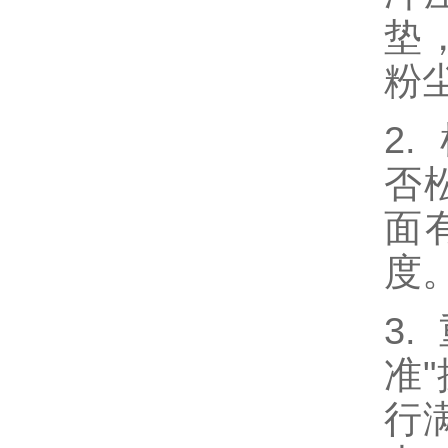
垫
粉
2
否
面
度
3
准
行