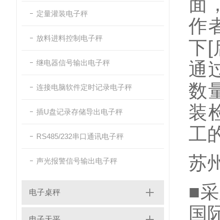
面
定量灌装电子秤
作
放料进料控制电子秤
下
继电器信号输出电子秤
通
数
连接电脑软件定时记录电子秤
装
插U盘记录存储导出电子秤
工
RS485/232串口通讯电子秤
苏
声光报警信号输出电子秤
■采
电子桌秤
国
电子天平