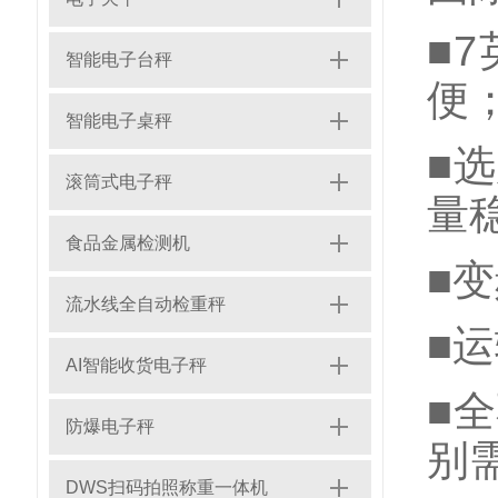
■
智能电子台秤
便
智能电子桌秤
■
滚筒式电子秤
量
食品金属检测机
■
流水线全自动检重秤
■
AI智能收货电子秤
■
防爆电子秤
别
DWS扫码拍照称重一体机