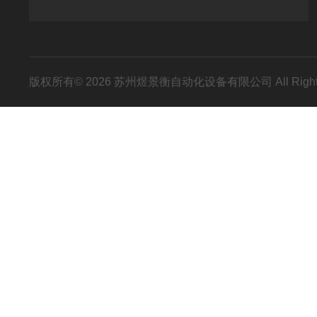
版权所有© 2026 苏州煜景衡自动化设备有限公司 All Right