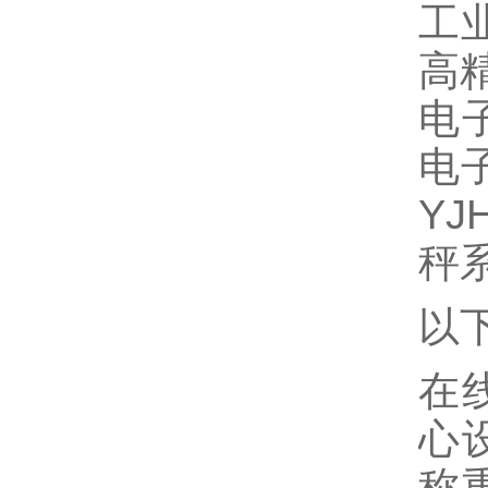
工业
高精
电子
电子
Y
秤
以
在
心
称