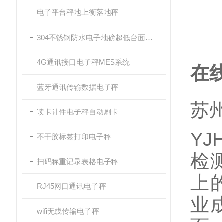
电子平台秤地上衡落地秤
304不锈钢防水电子地磅超低台面带斜坡
4G通讯接口电子秤MES系统
在
蓝牙通讯传输数据电子秤
苏
读卡计件电子秤自动刷卡
Y
不干胶标签打印电子秤
检
扫码称重记录表格电子秤
上
RJ45网口通讯电子秤
业
wifi无线传输电子秤