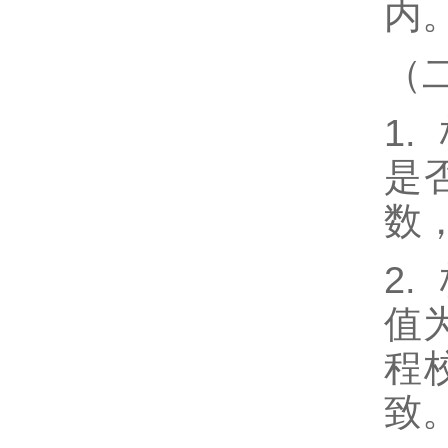
内
（
1
是
数
2
值
程
致