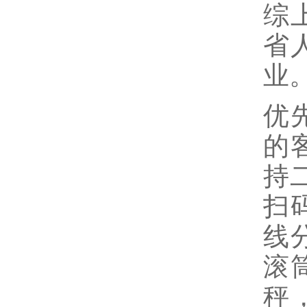
综
省
业
优
的
持
扫
线
滚
秤