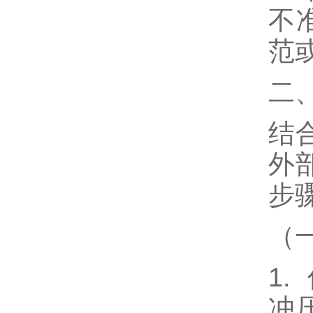
不
范
二
结
外
步
（
1
冲