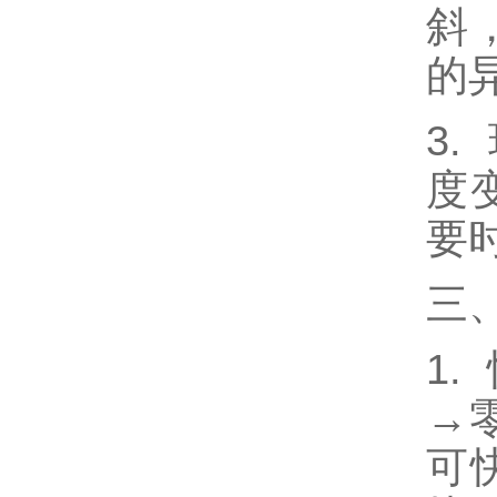
斜
的
3
度
要
三
1
→
可