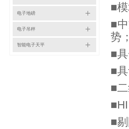
■
电子地磅
■
电子吊秤
势
智能电子天平
■
■
■
■H
■