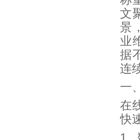
文
景
业
据
连
一
在
快
1