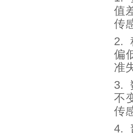
值
传
2
偏
准
3
不
传
4