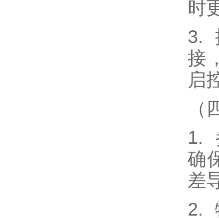
时
3
接
启
（
1
确
差
2