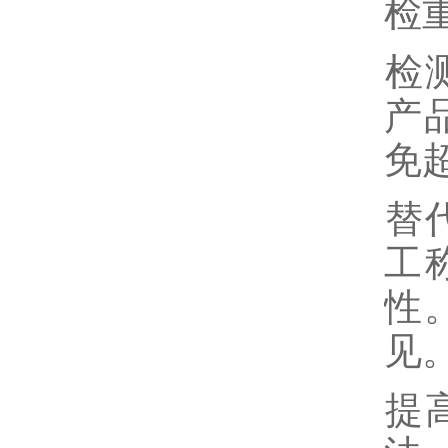
‌
‌
产
免
‌
工
性
见‌
‌