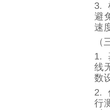
3
避
速
（
1
线
数
2
行