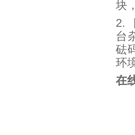
块
2
台
砝
环
在