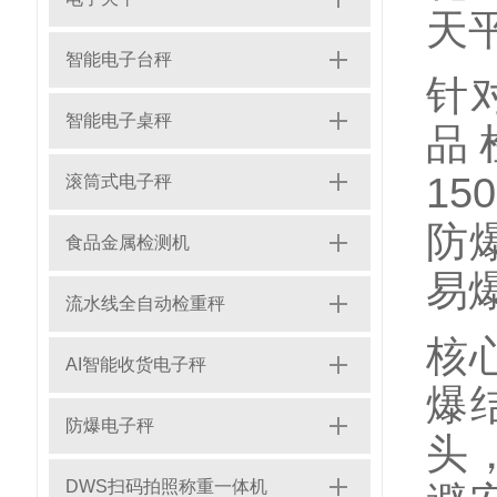
天
智能电子台秤
针
智能电子桌秤
品
15
滚筒式电子秤
防
食品金属检测机
易
流水线全自动检重秤
核
AI智能收货电子秤
爆
防爆电子秤
头
DWS扫码拍照称重一体机