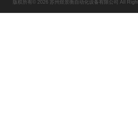
版权所有© 2026 苏州煜景衡自动化设备有限公司 All Right