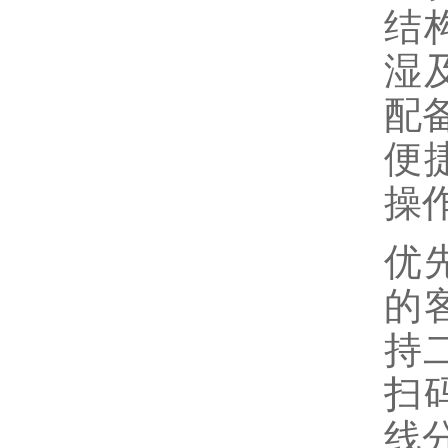
结
湿
配
便
操
优
的
持
扫
线