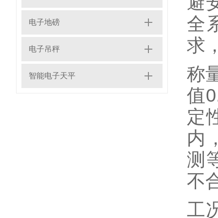
避
全
电子地磅
求
电子吊秤
称
智能电子天平
值
定
内
测
不
工