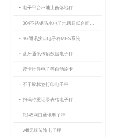
电子平台秤地上衡落地秤
304不锈钢防水电子地磅超低台面带斜坡
4G通讯接口电子秤MES系统
蓝牙通讯传输数据电子秤
读卡计件电子秤自动刷卡
不干胶标签打印电子秤
扫码称重记录表格电子秤
RJ45网口通讯电子秤
wifi无线传输电子秤