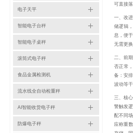
可直接落
电子天平
一、改进
智能电子台秤
储逻辑，
息，便于
智能电子桌秤
无需更换
二、前期
滚筒式电子秤
否正常，
食品金属检测机
备：安排
波动等干
流水线全自动检重秤
三、核心
警触发
AI智能收货电子秤
配不同场
防爆电子秤
应称重数