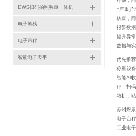
存储，同
DWS扫码拍照称重一体机
=严重异
核查，同
电子地磅
报警数
提升异常
电子吊秤
数据与实
智能电子天平
优先推
称重设
智能AI
秤，扫码
箱机，贴
苏州煜景
电子台秤
工业电子