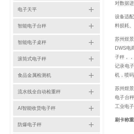
对数据进
电子天平
设备适
料损耗、
智能电子台秤
苏州煜
智能电子桌秤
DWS电
子秤，
滚筒式电子秤
记录电子
机，喷码
食品金属检测机
苏州煜景
流水线全自动检重秤
电子台秤
工业电子
AI智能收货电子秤
刷卡称重
防爆电子秤