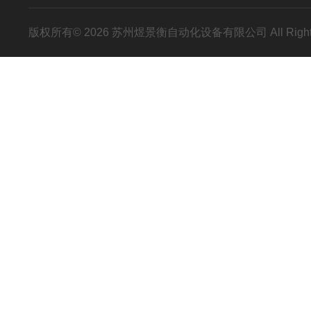
版权所有© 2026 苏州煜景衡自动化设备有限公司 All Right