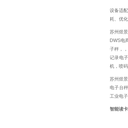
设备适
耗、优化
苏州煜
DWS电
子秤，
记录电子
机，喷码
苏州煜景
电子台秤
工业电子
智能读卡