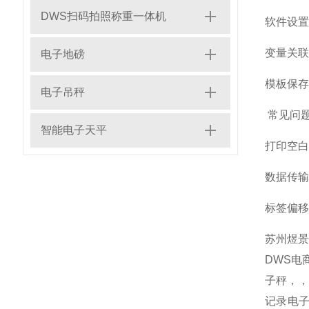
DWS扫码拍照称重一体机
软件设置
变量关联
电子地磅
模板保存
电子吊秤
常见问
智能电子天平
打印空白
数据传输
标签偏移
苏州煜
DWS电
子秤，
记录电子