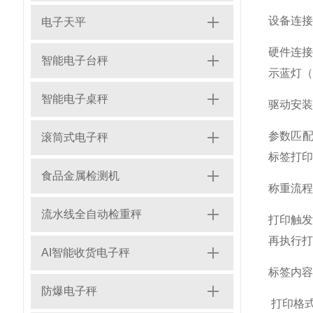
设备连接
电子天平
硬件连接
智能电子台秤
示蓝灯（
智能电子桌秤
驱动安装
参数匹配
滚筒式电子秤
标签打印
食品金属检测机
称重流程
流水线全自动检重秤
打印触
再执行打
AI智能收货电子秤
标签内
防爆电子秤
打印格