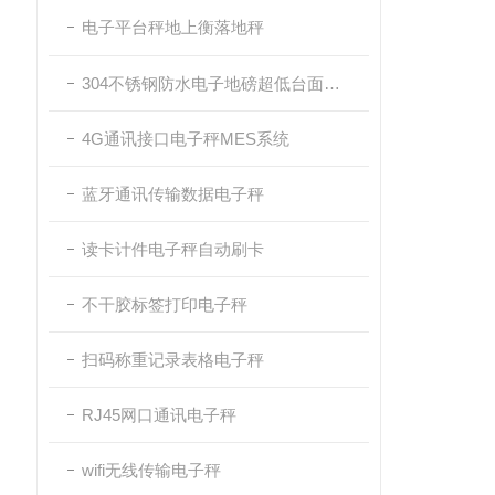
电子平台秤地上衡落地秤
304不锈钢防水电子地磅超低台面带斜坡
4G通讯接口电子秤MES系统
蓝牙通讯传输数据电子秤
读卡计件电子秤自动刷卡
不干胶标签打印电子秤
扫码称重记录表格电子秤
RJ45网口通讯电子秤
wifi无线传输电子秤