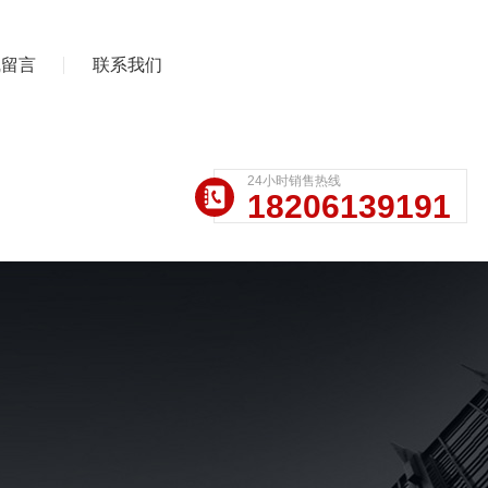
线留言
联系我们
24小时销售热线
18206139191