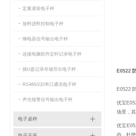
定量灌装电子秤
放料进料控制电子秤
继电器信号输出电子秤
连接电脑软件定时记录电子秤
插U盘记录存储导出电子秤
E052
RS485/232串口通讯电子秤
E052
声光报警信号输出电子秤
优宝E0
场景，其
电子桌秤
优宝E0
内，杜绝
电子天平