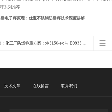
秤系列推荐
2 防爆电子秤原理：优宝不锈钢防爆秤技术深度讲解
篇：
化工厂防爆称重方案：xk3150-ex 与 E0833 防爆秤技术应用
技术文章
在线留言
联系我们