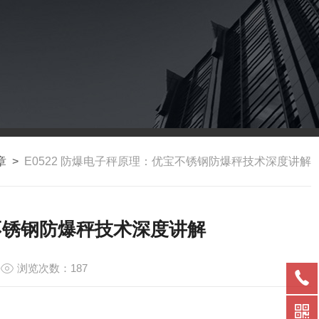
章
>
E0522 防爆电子秤原理：优宝不锈钢防爆秤技术深度讲解
宝不锈钢防爆秤技术深度讲解
浏览次数：187