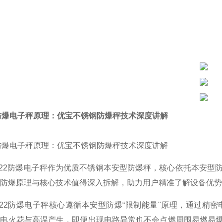
2 防爆电子秤原理：优宝不锈钢防爆秤技术深度讲解
2 防爆电子秤原理：优宝不锈钢防爆秤技术深度讲解
522防爆电子秤作为优质不锈钢本安型防爆秤，核心依托本安
防爆原理与核心技术值得深入拆解，助力用户精准了解设备优势
522防爆电子秤核心遵循本安型防爆“限制能量"原理，通过
电火花与高温产生，即便出现电路异常也不会点燃周围易燃易爆介质