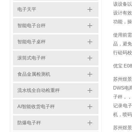
该设备
电子天平
设计有
功能，操
智能电子台秤
使用前
智能电子桌秤
品，避
行砝码校
滚筒式电子秤
优宝 E
食品金属检测机
苏州煜
DWS电
流水线全自动检重秤
子秤，
记录电子
AI智能收货电子秤
机，喷码
防爆电子秤
苏州煜景