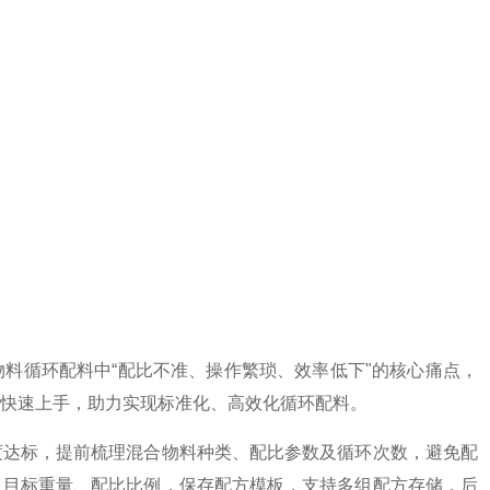
料循环配料中“配比不准、操作繁琐、效率低下"的核心痛点，
快速上手，助力实现标准化、高效化循环配料。
度达标，提前梳理混合物料种类、配比参数及循环次数，避免配
、目标重量、配比比例，保存配方模板，支持多组配方存储，后