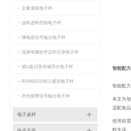
定量灌装电子秤
放料进料控制电子秤
继电器信号输出电子秤
连接电脑软件定时记录电子秤
插U盘记录存储导出电子秤
智能配方
RS485/232串口通讯电子秤
智能配方
声光报警信号输出电子秤
本文为智
适配食品
电子桌秤
使用前
料失误
电子天平