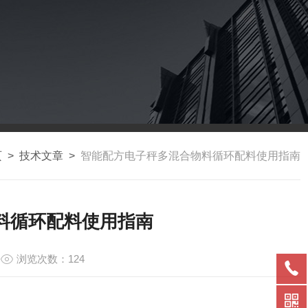
页
>
技术文章
>
智能配方电子秤多混合物料循环配料使用指南
料循环配料使用指南
浏览次数：124