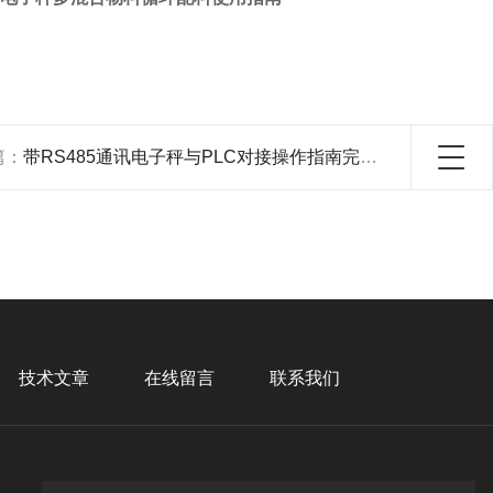
篇：
带RS485通讯电子秤与PLC对接操作指南完整版
技术文章
在线留言
联系我们