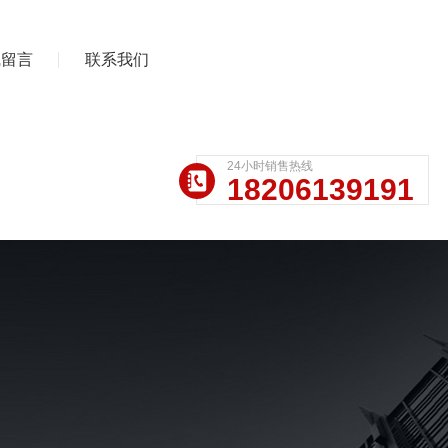
线留言
联系我们
24小时销售热线
18206139191