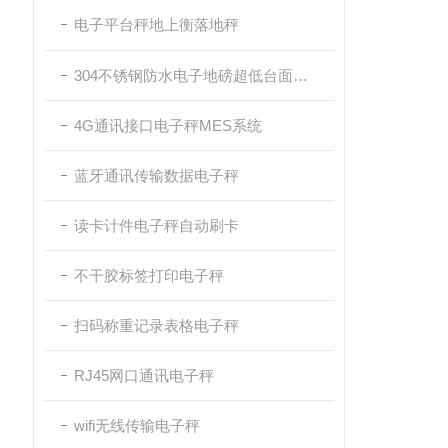
电子平台秤地上衡落地秤
304不锈钢防水电子地磅超低台面带斜坡
4G通讯接口电子秤MES系统
蓝牙通讯传输数据电子秤
读卡计件电子秤自动刷卡
不干胶标签打印电子秤
扫码称重记录表格电子秤
RJ45网口通讯电子秤
wifi无线传输电子秤