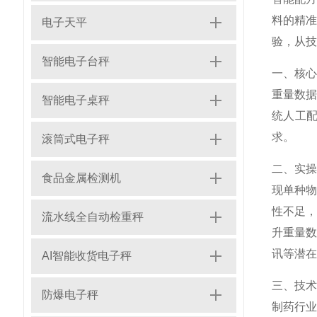
料的精
电子天平
验，从技
智能电子台秤
一、核心
重量数
智能电子桌秤
统人工
求。
滚筒式电子秤
二、实
食品金属检测机
现单种
性不足，
流水线全自动检重秤
升重量数
讯等潜在
AI智能收货电子秤
三、技
防爆电子秤
制药行