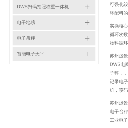
可强化
DWS扫码拍照称重一体机
环配料的
电子地磅
实操核
循环次
电子吊秤
物料循环
智能电子天平
苏州煜
DWS电
子秤，
记录电子
机，喷码
苏州煜景
电子台秤
工业电子