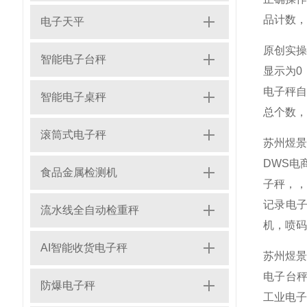
品计数，
电子天平
原创实操
智能电子台秤
显示为0
电子秤自
智能电子桌秤
总个数，
滚筒式电子秤
苏州煜
DWS电
食品金属检测机
子秤，
记录电子
流水线全自动检重秤
机，喷码
AI智能收货电子秤
苏州煜景
电子台秤
防爆电子秤
工业电子