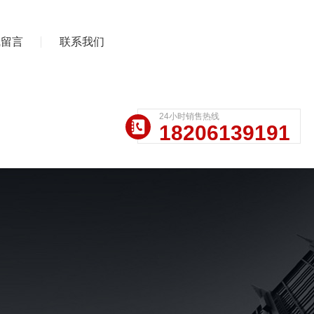
线留言
联系我们
24小时销售热线
18206139191