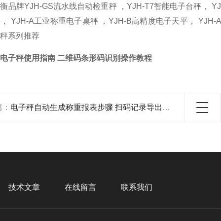
衡品牌YJH-GS流水线自动检重秤 ，YJH-T7智能电子台秤， YJ
， YJH-A工业称重电子桌秤 ，YJH-B高精度电子天平， YJ
秤系列推荐
电子秤使用指南 二维码条形码识别操作教程
篇：
电子秤自动生成称重报表步骤 扫码记录导出数据详解
技术文章
在线留言
联系我们