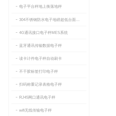
电子平台秤地上衡落地秤
304不锈钢防水电子地磅超低台面带斜坡
4G通讯接口电子秤MES系统
蓝牙通讯传输数据电子秤
读卡计件电子秤自动刷卡
不干胶标签打印电子秤
扫码称重记录表格电子秤
RJ45网口通讯电子秤
wifi无线传输电子秤