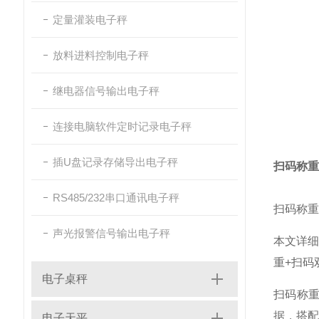
定量灌装电子秤
放料进料控制电子秤
继电器信号输出电子秤
连接电脑软件定时记录电子秤
插U盘记录存储导出电子秤
扫码称重
RS485/232串口通讯电子秤
扫码称重
声光报警信号输出电子秤
本文详细
重+扫码
电子桌秤
扫码称重
据，搭配
电子天平