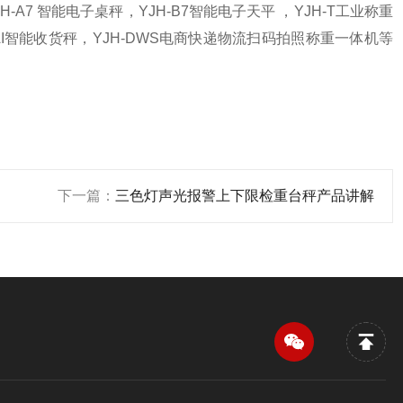
H-A7 智能电子桌秤，YJH-B7智能电子天平 ，YJH-T工业称重
H-AI智能收货秤，YJH-DWS电商快递物流扫码拍照称重一体机等
下一篇：
三色灯声光报警上下限检重台秤产品讲解