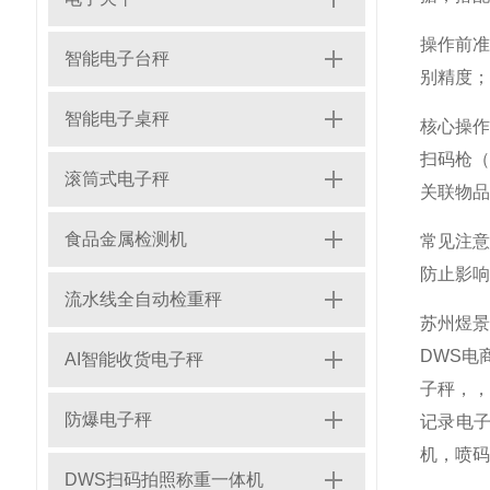
操作前准
智能电子台秤
别精度；
智能电子桌秤
核心操作
扫码枪（
滚筒式电子秤
关联物品
食品金属检测机
常见注
防止影响
流水线全自动检重秤
苏州煜
DWS电
AI智能收货电子秤
子秤，
防爆电子秤
记录电子
机，喷码
DWS扫码拍照称重一体机