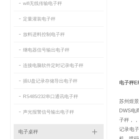
wifi无线传输电子秤
定量灌装电子秤
放料进料控制电子秤
继电器信号输出电子秤
连接电脑软件定时记录电子秤
插U盘记录存储导出电子秤
电子秤E
RS485/232串口通讯电子秤
苏州煜
DWS电
声光报警信号输出电子秤
子秤，
记录电子
电子桌秤
机，喷码