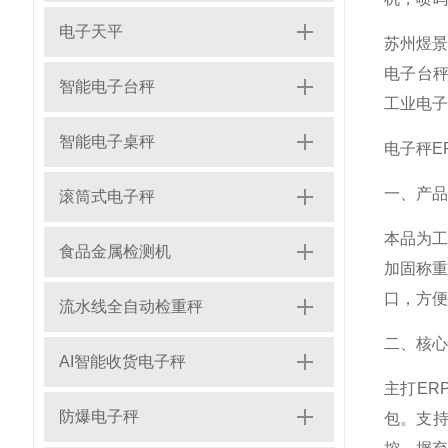
电子天平
苏州煜景
电子台秤
智能电子台秤
工业电子
智能电子桌秤
电子秤E
一、产品
滚筒式电子秤
本品为
食品金属检测机
加固称
口，方便
流水线全自动检重秤
二、核心
AI智能收货电子秤
主打ER
防爆电子秤
包。支持