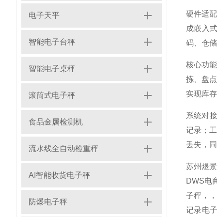
硬件适配
电子天平
成嵌入式
智能电子台秤
码、仓储
核心功
智能电子桌秤
拣、盘点
实现库存
滚筒式电子秤
系统对接
食品金属检测机
记录；工
丢失，同
流水线全自动检重秤
苏州煜
AI智能收货电子秤
DWS电
子秤，
防爆电子秤
记录电子