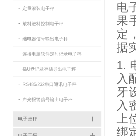
电
定量灌装电子秤
果
放料进料控制电子秤
定
继电器信号输出电子秤
据
连接电脑软件定时记录电子秤
1
插U盘记录存储导出电子秤
入
RS485/232串口通讯电子秤
牙
声光报警信号输出电子秤
入
上
电子桌秤
绑
电子天平