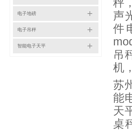
秤
声
电子地磅
件
电子吊秤
m
智能电子天平
吊
机
苏州
能电
天平
桌秤