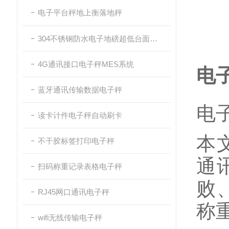
电子平台秤地上衡落地秤
304不锈钢防水电子地磅超低台面带斜坡
4G通讯接口电子秤MES系统
电
蓝牙通讯传输数据电子秤
电
读卡计件电子秤自动刷卡
本
不干胶标签打印电子秤
通
扫码称重记录表格电子秤
败
RJ45网口通讯电子秤
称
wifi无线传输电子秤