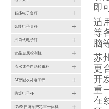
即
智能电子台秤
适
智能电子桌秤
等
滚筒式电子秤
脑
食品金属检测机
苏
更
流水线全自动检重秤
开
AI智能收货电子秤
重
防爆电子秤
在
DWS扫码拍照称重一体机