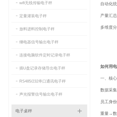
wifi无线传输电子秤
自动化统
产量汇总
定量灌装电子秤
多维度分
放料进料控制电子秤
继电器信号输出电子秤
连接电脑软件定时记录电子秤
如何用电
插U盘记录存储导出电子秤
一、核心
RS485/232串口通讯电子秤
数据采集
声光报警信号输出电子秤
员工身份
电子桌秤
重量→数