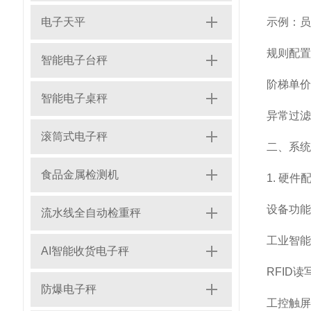
电子天平
示例：员工
规则配置
智能电子台秤
阶梯单价
智能电子桌秤
异常过滤
滚筒式电子秤
二、系统
食品金属检测机
1. 硬件
设备
功能
流水线全自动检重秤
工业智能
AI智能收货电子秤
RFID读
防爆电子秤
工控触屏