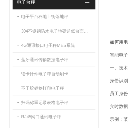
电子台秤
电子平台秤地上衡落地秤
304不锈钢防水电子地磅超低台面带斜坡
如何用电
4G通讯接口电子秤MES系统
智能电子
蓝牙通讯传输数据电子秤
一、技术
读卡计件电子秤自动刷卡
身份识别
不干胶标签打印电子秤
员工身份
扫码称重记录表格电子秤
实时数据
RJ45网口通讯电子秤
示例：某食