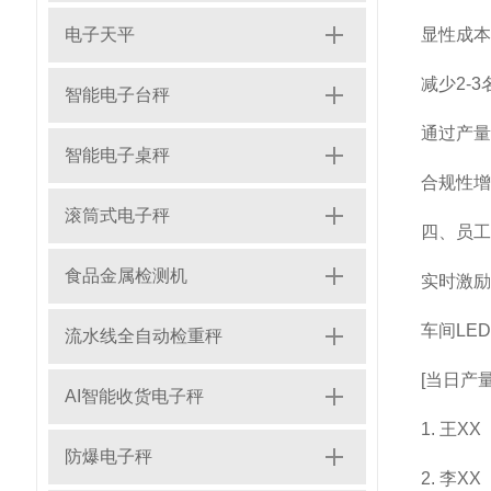
电子天平
显性成本
减少2-
智能电子台秤
通过产量
智能电子桌秤
合规性增
滚筒式电子秤
四、员工
食品金属检测机
实时激励
车间LE
流水线全自动检重秤
[当日产量
AI智能收货电子秤
1. 王X
防爆电子秤
2. 李X