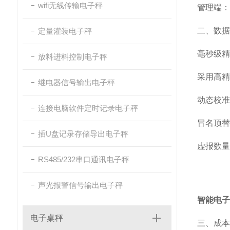
wifi无线传输电子秤
管理端：
二、数据
定量灌装电子秤
毫秒级精
放料进料控制电子秤
采用高精
继电器信号输出电子秤
动态校准
连接电脑软件定时记录电子秤
冒名顶替
插U盘记录存储导出电子秤
虚报数量
RS485/232串口通讯电子秤
声光报警信号输出电子秤
智能电子
电子桌秤
三、成本