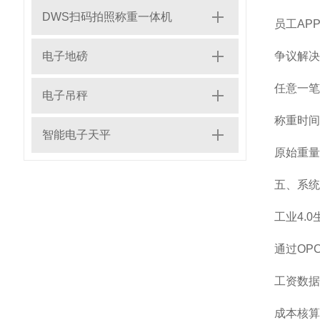
DWS扫码拍照称重一体机
员工AP
电子地磅
争议解决
任意一笔
电子吊秤
称重时间
智能电子天平
原始重量
五、系统
工业4.
通过OP
工资数据
成本核算