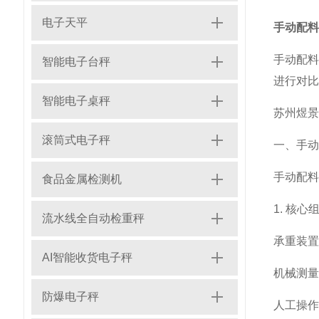
电子天平
手动配料
手动配
智能电子台秤
进行对比
智能电子桌秤
苏州煜景衡
滚筒式电子秤
一、手动
手动配料
食品金属检测机
1. 核心
流水线全自动检重秤
承重装置
AI智能收货电子秤
机械测量
防爆电子秤
人工操作