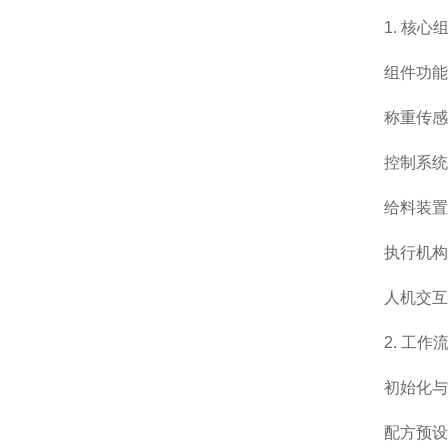
1. 核
组件
功能
称重传感
控制系统
给料装置
执行机构
人机交互
2. 工
初始化与
配方预设