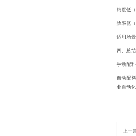
精度
低（
效率
低（
适用场景
四、总结
手动配料
自动配料
业自动化
上一