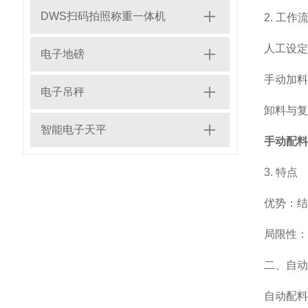
DWS扫码拍照称重一体机
2. 工作
人工设定
电子地磅
手动加料
电子吊秤
卸料与复
智能电子天平
手动配料
3. 特点
优势：结
局限性：
二、自动
自动配