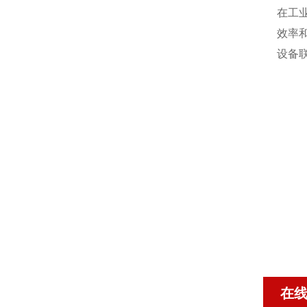
在工
效率
设备
在