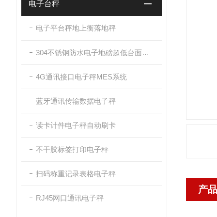
电子台秤
电子平台秤地上衡落地秤
304不锈钢防水电子地磅超低台面带斜坡
4G通讯接口电子秤MES系统
蓝牙通讯传输数据电子秤
读卡计件电子秤自动刷卡
不干胶标签打印电子秤
扫码称重记录表格电子秤
产
RJ45网口通讯电子秤