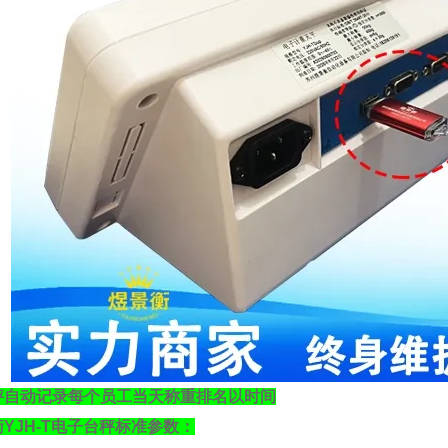
秤自动记录每个员工当天称重排名以时间
衡
YJH-T
电子台秤标准参数：