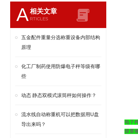
A
相关文章
RTICLES
五金配件重量分选称重设备内部结构
原理
化工厂制药使用防爆电子秤等级有哪
些
动态 静态双模式滚筒秤如何操作？
流水线自动称重机可以把数据用U盘
电子
导出来吗？
煜景