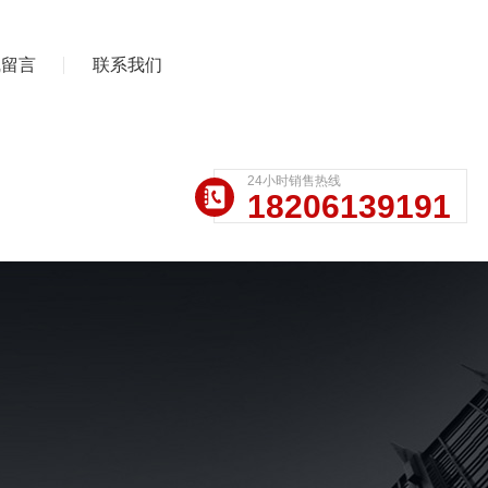
线留言
联系我们
24小时销售热线
18206139191