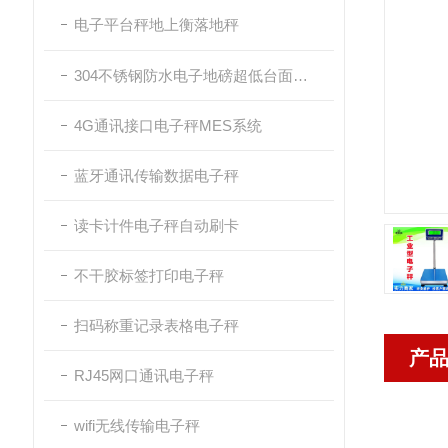
电子平台秤地上衡落地秤
304不锈钢防水电子地磅超低台面带斜坡
4G通讯接口电子秤MES系统
蓝牙通讯传输数据电子秤
读卡计件电子秤自动刷卡
不干胶标签打印电子秤
扫码称重记录表格电子秤
产
RJ45网口通讯电子秤
wifi无线传输电子秤