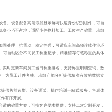
计设备。设备配备高清液晶显示屏与快速身份识别组件，可自
机身小巧不占地，适配小件物料加工、工位生产称重、班组
加固处理，抗震动、稳定性强，可适应车间高频连续作业环
差，可自动区分不同员工称重记录，精准留存每笔称重的具体
，实时更新车间员工当日称重排名，支持称重明细查询、数
差，为员工计件考核、班组产能分析提供精准有效的数据支
家提供售前选型、设备调试、操作培训一站式服务，售后体
工作有序开展。
合适的称重方案，可按客户要求提供，支持二次定制开发，