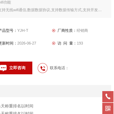
wifi功能
支持无线wifi通信,数据数据协议,支持数据传输方式,支持开发
4g网络功能
支持
产品型号：
YJH-T
厂商性质：
经销商
更新时间：
2026-06-27
访 问 量：
193
立即咨询
联系电话：