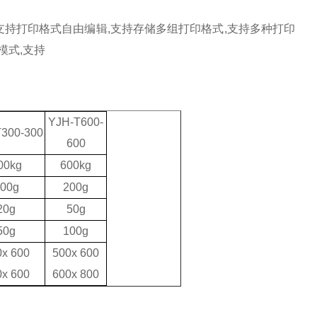
支持打印格式自由编辑
,
支持存储多组打印格式
,
支持多种打印
模式
,
支持
YJH-T600-
300-300
600
00kg
600kg
00g
200g
20g
50g
50g
100g
0x
6
00
500x 600
0x
60
0
600x 800