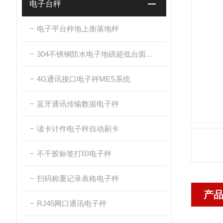
电子台秤
电子平台秤地上衡落地秤
304不锈钢防水电子地磅超低台面带斜坡
4G通讯接口电子秤MES系统
蓝牙通讯传输数据电子秤
读卡计件电子秤自动刷卡
不干胶标签打印电子秤
扫码称重记录表格电子秤
产
RJ45网口通讯电子秤