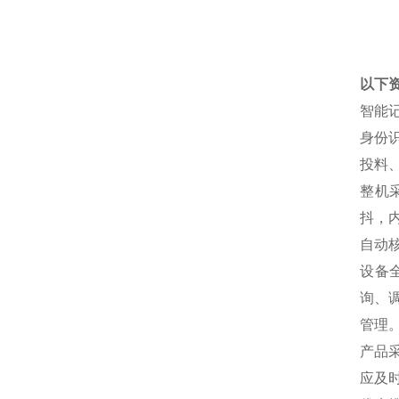
以下
智能
身份
投料
整机
抖，
自动
设备
询、
管理
产品
应及